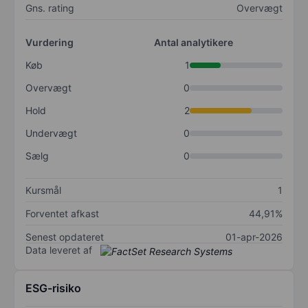
Gns. rating
Overvægt
Vurdering
Antal analytikere
Køb
1
Overvægt
0
Hold
2
Undervægt
0
Sælg
0
Kursmål
1
Forventet afkast
44,91%
Senest opdateret
01-apr-2026
Data leveret af
ESG-risiko