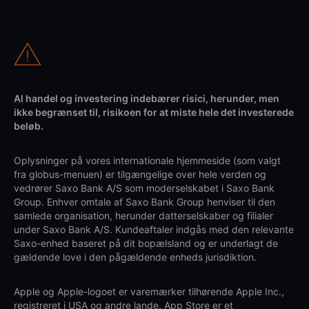
Al handel og investering indebærer risici, herunder, men
ikke begrænset til, risikoen for at miste hele det investerede
beløb.
Oplysninger på vores internationale hjemmeside (som valgt
fra globus-menuen) er tilgængelige over hele verden og
vedrører Saxo Bank A/S som moderselskabet i Saxo Bank
Group. Enhver omtale af Saxo Bank Group henviser til den
samlede organisation, herunder datterselskaber og filialer
under Saxo Bank A/S. Kundeaftaler indgås med den relevante
Saxo-enhed baseret på dit bopælsland og er underlagt de
gældende love i den pågældende enheds jurisdiktion.
Apple og Apple-logoet er varemærker tilhørende Apple Inc.,
registreret i USA og andre lande. App Store er et