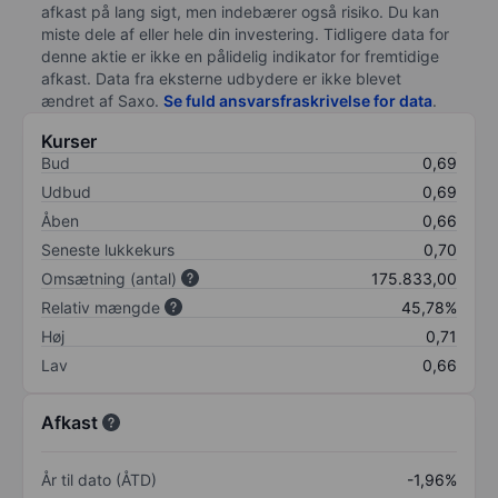
afkast på lang sigt, men indebærer også risiko. Du kan
miste dele af eller hele din investering. Tidligere data for
denne aktie er ikke en pålidelig indikator for fremtidige
afkast. Data fra eksterne udbydere er ikke blevet
ændret af
Saxo
.
Se fuld ansvarsfraskrivelse for data
.
Kurser
Bud
0,69
Udbud
0,69
Åben
0,66
Seneste lukkekurs
0,70
Omsætning (antal)
175.833,00
Relativ mængde
45,78%
Høj
0,71
Lav
0,66
Afkast
År til dato (ÅTD)
-1,96%