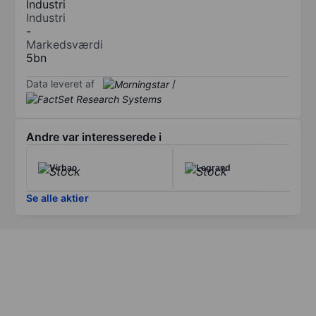
Industri
Industri
-
Markedsværdi
5bn
Data leveret af
/
Andre var interesserede i
Virbac
Legrand
Se alle aktier