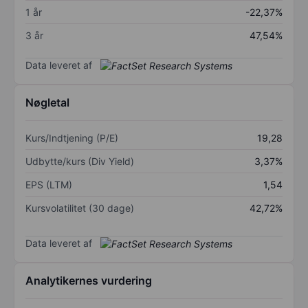
1 år
-22,37%
3 år
47,54%
Data leveret af
Nøgletal
Kurs/Indtjening (P/E)
19,28
Udbytte/kurs (Div Yield)
3,37%
EPS (LTM)
1,54
Kursvolatilitet (30 dage)
42,72%
Data leveret af
Analytikernes vurdering