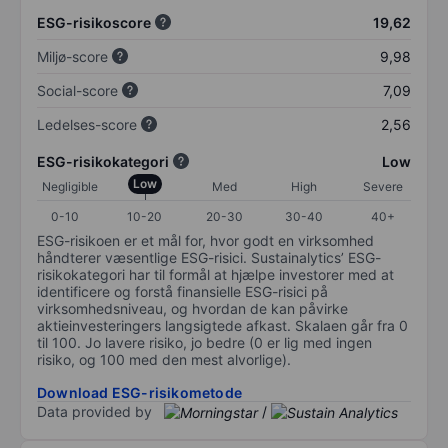
ESG-risikoscore
19,62
Miljø-score
9,98
Social-score
7,09
Ledelses-score
2,56
ESG-risikokategori
Low
Low
Negligible
Med
High
Severe
0-10
10-20
20-30
30-40
40+
ESG-risikoen er et mål for, hvor godt en virksomhed
håndterer væsentlige ESG-risici. Sustainalytics’ ESG-
risikokategori har til formål at hjælpe investorer med at
identificere og forstå finansielle ESG-risici på
virksomhedsniveau, og hvordan de kan påvirke
aktieinvesteringers langsigtede afkast. Skalaen går fra 0
til 100. Jo lavere risiko, jo bedre (0 er lig med ingen
risiko, og 100 med den mest alvorlige).
Download ESG-risikometode
Data provided by
/