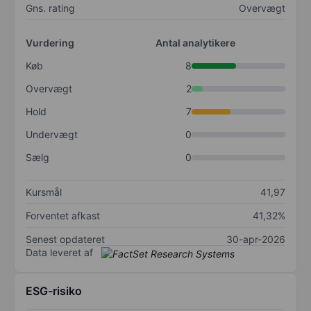
Gns. rating
Overvægt
Vurdering
Antal analytikere
Køb
8
Overvægt
2
Hold
7
Undervægt
0
Sælg
0
Kursmål
41,97
Forventet afkast
41,32%
Senest opdateret
30-apr-2026
Data leveret af
ESG-risiko