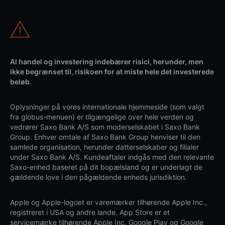
Al handel og investering indebærer risici, herunder, men
ikke begrænset til, risikoen for at miste hele det investerede
beløb.
Oplysninger på vores internationale hjemmeside (som valgt
fra globus-menuen) er tilgængelige over hele verden og
vedrører Saxo Bank A/S som moderselskabet i Saxo Bank
Group. Enhver omtale af Saxo Bank Group henviser til den
samlede organisation, herunder datterselskaber og filialer
under Saxo Bank A/S. Kundeaftaler indgås med den relevante
Saxo-enhed baseret på dit bopælsland og er underlagt de
gældende love i den pågældende enheds jurisdiktion.
Apple og Apple-logoet er varemærker tilhørende Apple Inc.,
registreret i USA og andre lande. App Store er et
servicemærke tilhørende Apple Inc. Google Play og Google