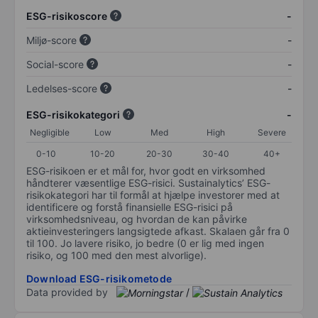
ESG-risikoscore
-
Miljø-score
-
Social-score
-
Ledelses-score
-
ESG-risikokategori
-
Negligible
Low
Med
High
Severe
0-10
10-20
20-30
30-40
40+
ESG-risikoen er et mål for, hvor godt en virksomhed
håndterer væsentlige ESG-risici. Sustainalytics’ ESG-
risikokategori har til formål at hjælpe investorer med at
identificere og forstå finansielle ESG-risici på
virksomhedsniveau, og hvordan de kan påvirke
aktieinvesteringers langsigtede afkast. Skalaen går fra 0
til 100. Jo lavere risiko, jo bedre (0 er lig med ingen
risiko, og 100 med den mest alvorlige).
Download ESG-risikometode
Data provided by
/