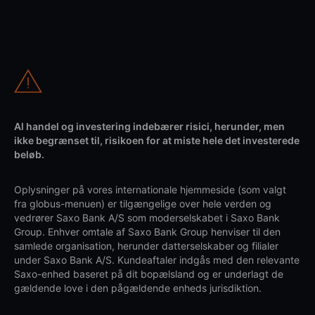
Al handel og investering indebærer risici, herunder, men
ikke begrænset til, risikoen for at miste hele det investerede
beløb.
Oplysninger på vores internationale hjemmeside (som valgt
fra globus-menuen) er tilgængelige over hele verden og
vedrører Saxo Bank A/S som moderselskabet i Saxo Bank
Group. Enhver omtale af Saxo Bank Group henviser til den
samlede organisation, herunder datterselskaber og filialer
under Saxo Bank A/S. Kundeaftaler indgås med den relevante
Saxo-enhed baseret på dit bopælsland og er underlagt de
gældende love i den pågældende enheds jurisdiktion.