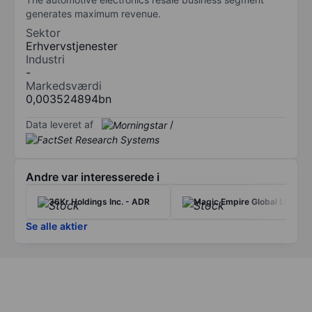
generates maximum revenue.
Sektor
Erhvervstjenester
Industri
-
Markedsværdi
0,003524894bn
Data leveret af
/
Andre var interesserede i
36Kr Holdings Inc. - ADR
Magic Empire Global Ltd
Se alle aktier