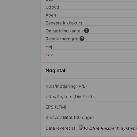
Udbud
Åben
Seneste lukkekurs
Omsætning (antal)
Relativ mængde
Høj
Lav
Nøgletal
Kurs/Indtjening (P/E)
Udbytte/kurs (Div Yield)
EPS (LTM)
Kursvolatilitet (30 dage)
Data leveret af