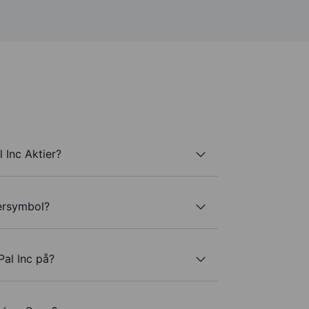
 Inc Aktier?
kersymbol?
al Inc på?