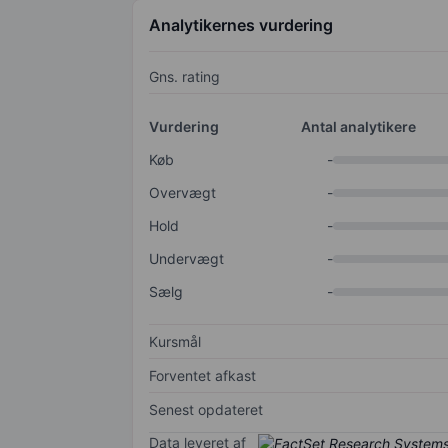
Analytikernes vurdering
Gns. rating
Vurdering
Antal analytikere
Køb
-
Overvægt
-
Hold
-
Undervægt
-
Sælg
-
Kursmål
Forventet afkast
Senest opdateret
Data leveret af