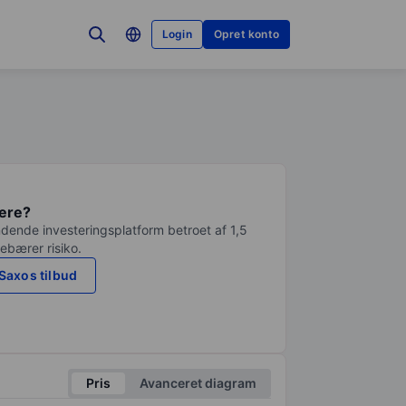
Login
Opret konto
tere?
dende investeringsplatform betroet af 1,5
debærer risiko.
Saxos tilbud
Pris
Avanceret diagram