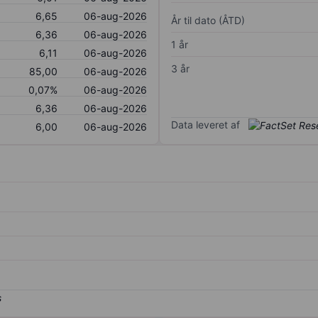
6,65
06-aug-2026
År til dato (ÅTD)
6,36
06-aug-2026
1 år
6,11
06-aug-2026
3 år
85,00
06-aug-2026
0,07%
06-aug-2026
6,36
06-aug-2026
Data leveret af
6,00
06-aug-2026