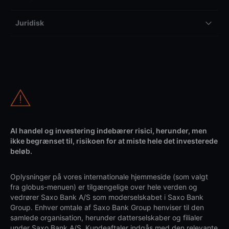
Juridisk
Al handel og investering indebærer risici, herunder, men
ikke begrænset til, risikoen for at miste hele det investerede
beløb.
Oplysninger på vores internationale hjemmeside (som valgt
fra globus-menuen) er tilgængelige over hele verden og
vedrører Saxo Bank A/S som moderselskabet i Saxo Bank
Group. Enhver omtale af Saxo Bank Group henviser til den
samlede organisation, herunder datterselskaber og filialer
under Saxo Bank A/S. Kundeaftaler indgås med den relevante