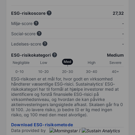
ESG-risikoscore
27,32
Miljø-score
-
Social-score
-
Ledelses-score
-
ESG-risikokategori
Medium
Med
Negligible
Low
High
Severe
0-10
10-20
20-30
30-40
40+
ESG-risikoen er et mål for, hvor godt en virksomhed
håndterer væsentlige ESG-risici. Sustainalytics’ ESG-
risikokategori har til formål at hjælpe investorer med at
identificere og forstå finansielle ESG-risici på
virksomhedsniveau, og hvordan de kan påvirke
aktieinvesteringers langsigtede afkast. Skalaen går fra 0
til 100. Jo lavere risiko, jo bedre (0 er lig med ingen
risiko, og 100 med den mest alvorlige).
Download ESG-risikometode
Data provided by
/