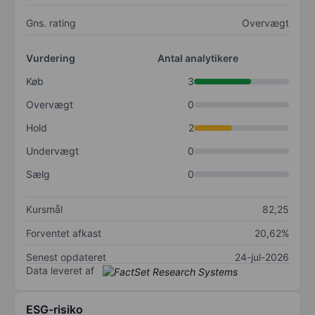
Gns. rating
Overvægt
Vurdering
Antal analytikere
Køb
3
Overvægt
0
Hold
2
Undervægt
0
Sælg
0
Kursmål
82,25
Forventet afkast
20,62%
Senest opdateret
24-jul-2026
Data leveret af
ESG-risiko