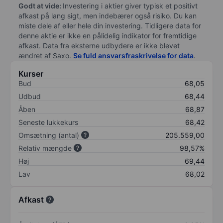
Godt at vide:
Investering i aktier giver typisk et positivt
afkast på lang sigt, men indebærer også risiko. Du kan
miste dele af eller hele din investering. Tidligere data for
denne aktie er ikke en pålidelig indikator for fremtidige
afkast. Data fra eksterne udbydere er ikke blevet
ændret af
Saxo
.
Se fuld ansvarsfraskrivelse for data
.
Kurser
Bud
68,05
Udbud
68,44
Åben
68,87
Seneste lukkekurs
68,42
Omsætning (antal)
205.559,00
Relativ mængde
98,57%
Høj
69,44
Lav
68,02
Afkast