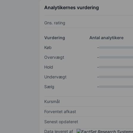
Analytikernes vurdering
Gns. rating
Vurdering
Antal analytikere
Køb
-
Overvægt
-
Hold
-
Undervægt
-
Sælg
-
Kursmål
Forventet afkast
Senest opdateret
Data leveret af