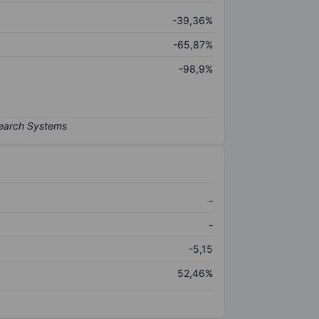
-39,36%
-65,87%
-98,9%
-
-
-5,15
52,46%