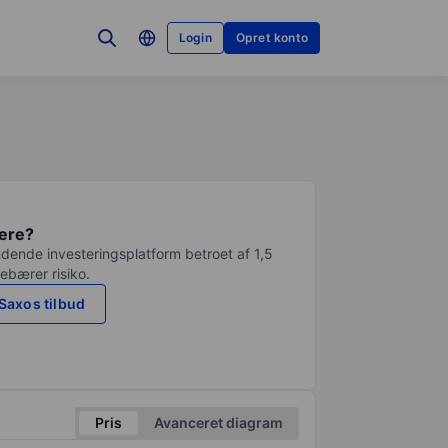
Login
Opret konto
tere?
dende investeringsplatform betroet af 1,5
debærer risiko.
Saxos tilbud
Pris
Avanceret diagram