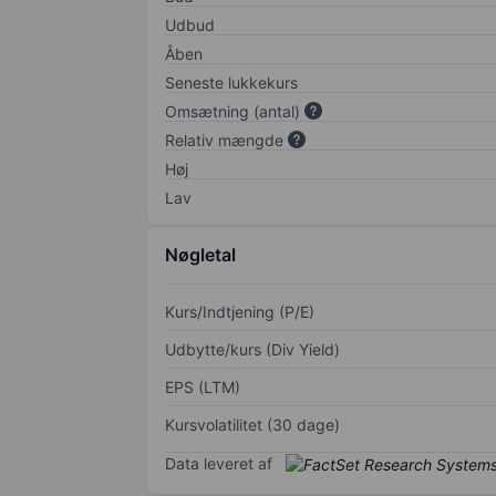
Udbud
Åben
Seneste lukkekurs
Omsætning (antal)
Relativ mængde
Høj
Lav
Nøgletal
Kurs/Indtjening (P/E)
Udbytte/kurs (Div Yield)
EPS (LTM)
Kursvolatilitet (30 dage)
Data leveret af