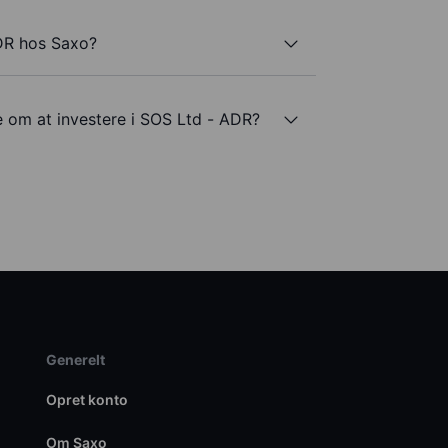
DR hos Saxo?
e om at investere i SOS Ltd - ADR?
Generelt
Opret konto
Om Saxo