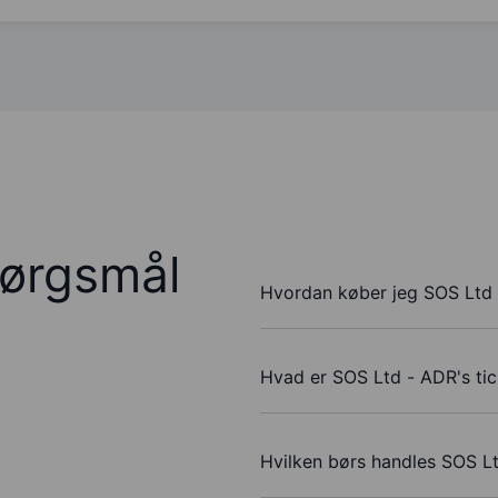
pørgsmål
Hvordan køber jeg SOS Ltd 
Hvad er SOS Ltd - ADR's ti
Hvilken børs handles SOS L