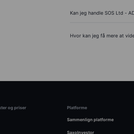
Kan jeg handle SOS Ltd - A
Hvor kan jeg få mere at vid
ter og priser
Platforme
Sammenlign platforme
SaxoInvestor