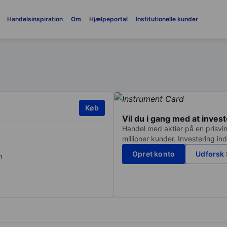
Handelsinspiration
Om
Hjælpeportal
Institutionelle kunder
Køb
Vil du i gang med at inves
Handel med aktier på en prisvin
millioner kunder. Investering in
Opret konto
Udforsk 
n