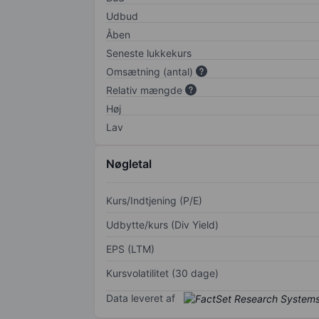
Udbud
Åben
Seneste lukkekurs
Omsætning (antal)
Relativ mængde
Høj
Lav
Nøgletal
Kurs/Indtjening (P/E)
Udbytte/kurs (Div Yield)
EPS (LTM)
Kursvolatilitet (30 dage)
Data leveret af