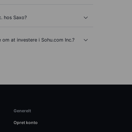
c. hos Saxo?
e om at investere i Sohu.com Inc.?
Generelt
Opret konto