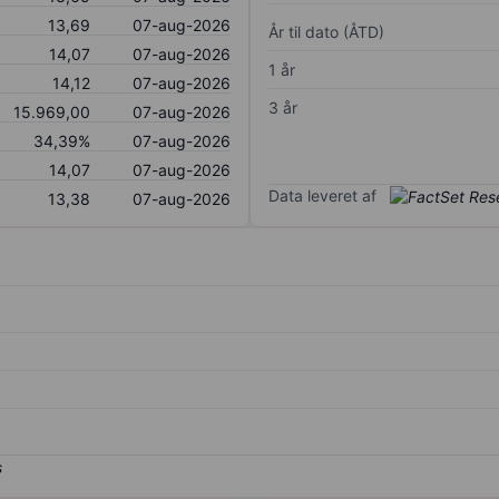
13,69
07-aug-2026
År til dato (ÅTD)
14,07
07-aug-2026
1 år
14,12
07-aug-2026
3 år
15.969,00
07-aug-2026
34,39%
07-aug-2026
14,07
07-aug-2026
Data leveret af
13,38
07-aug-2026