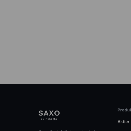
Produk
Aktier