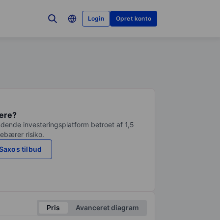
Login
Opret konto
tere?
dende investeringsplatform betroet af 1,5
debærer risiko.
Saxos tilbud
Pris
Avanceret diagram