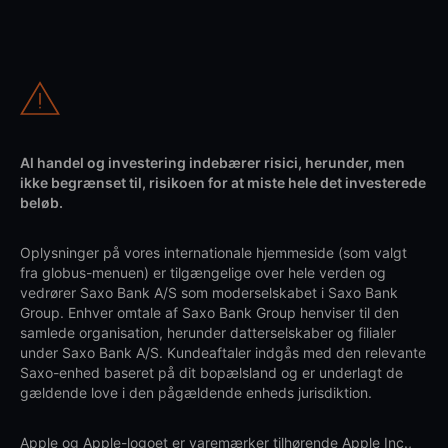
Al handel og investering indebærer risici, herunder, men
ikke begrænset til, risikoen for at miste hele det investerede
beløb.
Oplysninger på vores internationale hjemmeside (som valgt
fra globus-menuen) er tilgængelige over hele verden og
vedrører Saxo Bank A/S som moderselskabet i Saxo Bank
Group. Enhver omtale af Saxo Bank Group henviser til den
samlede organisation, herunder datterselskaber og filialer
under Saxo Bank A/S. Kundeaftaler indgås med den relevante
Saxo-enhed baseret på dit bopælsland og er underlagt de
gældende love i den pågældende enheds jurisdiktion.
Apple og Apple-logoet er varemærker tilhørende Apple Inc.,