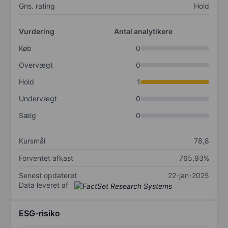
Gns. rating
Hold
Vurdering
Antal analytikere
Køb
0
Overvægt
0
Hold
1
Undervægt
0
Sælg
0
Kursmål
78,8
Forventet afkast
765,93%
Senest opdateret
22-jan-2025
Data leveret af
ESG-risiko