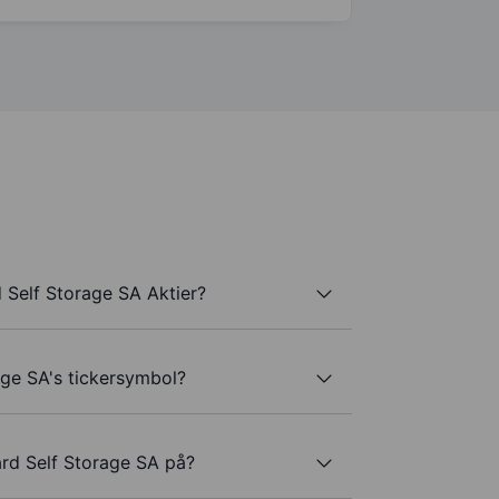
 Self Storage SA Aktier?
age SA's tickersymbol?
ard Self Storage SA på?