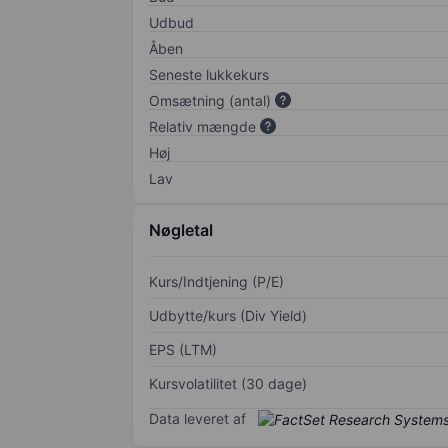
Udbud
Åben
Seneste lukkekurs
Omsætning (antal)
Relativ mængde
Høj
Lav
Nøgletal
Kurs/Indtjening (P/E)
Udbytte/kurs (Div Yield)
EPS (LTM)
Kursvolatilitet (30 dage)
Data leveret af