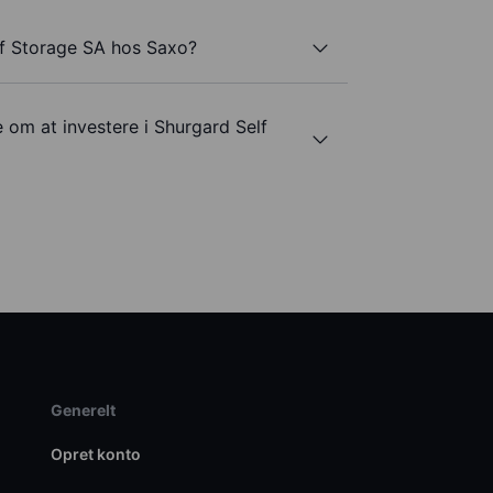
lf Storage SA hos Saxo?
 om at investere i Shurgard Self
Generelt
Opret konto