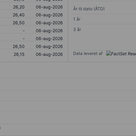
26,20
06-aug-2026
År til dato (ÅTD)
26,40
06-aug-2026
1 år
26,50
06-aug-2026
3 år
-
06-aug-2026
-
06-aug-2026
26,50
06-aug-2026
Data leveret af
26,15
06-aug-2026