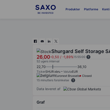
Produkter
Platforme
Konti
Shurgard Self Storage S
26,00
-0,50
/
-1,89%
15:55:00
52 ugers interval
22,70
36,10
Ticker
SHUR:xbru
Valuta
EUR
Euronext Brussels
Closed
15 minutters forsinkelse
Data leveret af
Graf
Chart