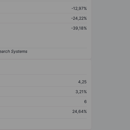
-12,97%
-24,22%
-39,18%
4,25
3,21%
6
24,64%