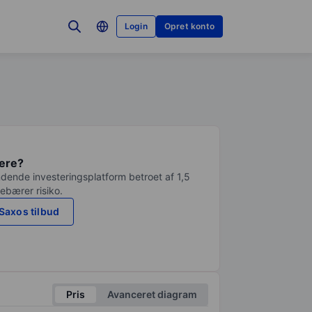
Login
Opret konto
tere?
dende investeringsplatform betroet af 1,5
debærer risiko.
Saxos tilbud
Pris
Avanceret diagram