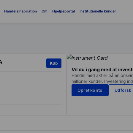
Handelsinspiration
Om
Hjælpeportal
Institutionelle kunder
A
Køb
Vil du i gang med at inves
Handel med aktier på en prisvin
millioner kunder. Investering in
Opret konto
Udforsk 