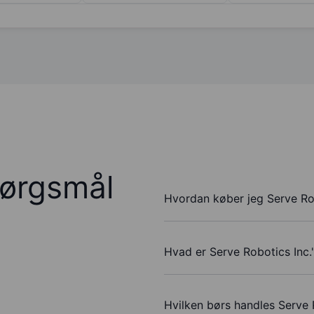
pørgsmål
Hvordan køber jeg Serve Rob
Hvad er Serve Robotics Inc.
Hvilken børs handles Serve 