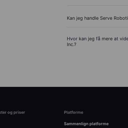
Kan jeg handle Serve Roboti
Hvor kan jeg få mere at vid
Inc.?
ter og priser
Platforme
Sammenlign platforme