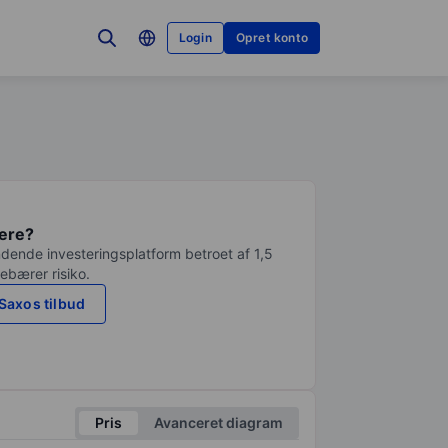
Login
Opret konto
tere?
dende investeringsplatform betroet af 1,5
debærer risiko.
Saxos tilbud
Pris
Avanceret diagram