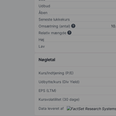
Udbud
Åben
Seneste lukkekurs
Omsætning (antal)
10
Relativ mængde
Høj
Lav
Nøgletal
Kurs/Indtjening (P/E)
Udbytte/kurs (Div Yield)
EPS (LTM)
Kursvolatilitet (30 dage)
Data leveret af