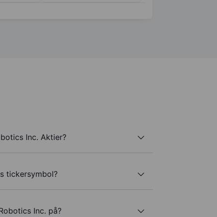
otics Inc. Aktier?
's tickersymbol?
Robotics Inc. på?