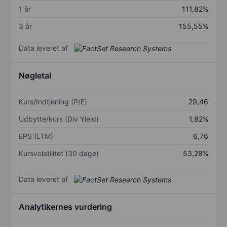
1 år
111,82%
3 år
155,55%
Data leveret af
Nøgletal
Kurs/Indtjening (P/E)
29,46
Udbytte/kurs (Div Yield)
1,82%
EPS (LTM)
6,76
Kursvolatilitet (30 dage)
53,28%
Data leveret af
Analytikernes vurdering