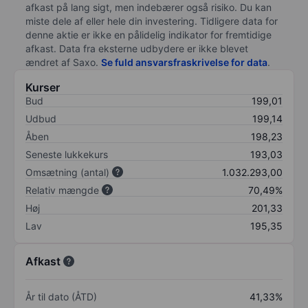
afkast på lang sigt, men indebærer også risiko. Du kan
miste dele af eller hele din investering. Tidligere data for
denne aktie er ikke en pålidelig indikator for fremtidige
afkast. Data fra eksterne udbydere er ikke blevet
ændret af
Saxo
.
Se fuld ansvarsfraskrivelse for data
.
Kurser
Bud
199,01
Udbud
199,14
Åben
198,23
Seneste lukkekurs
193,03
Omsætning (antal)
1.032.293,00
Relativ mængde
70,49%
Høj
201,33
Lav
195,35
Afkast
År til dato (ÅTD)
41,33%