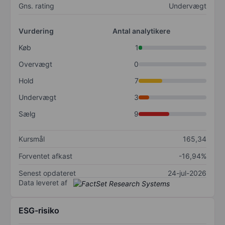
Gns. rating
Undervægt
Vurdering
Antal analytikere
Køb
1
Overvægt
0
Hold
7
Undervægt
3
Sælg
9
Kursmål
165,34
Forventet afkast
-16,94%
Senest opdateret
24-jul-2026
Data leveret af
ESG-risiko