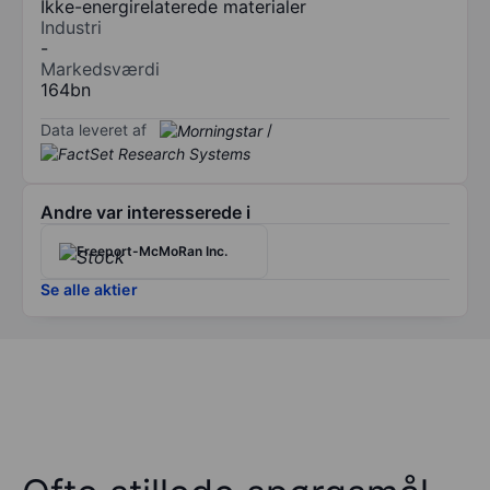
Ikke-energirelaterede materialer
Industri
-
Markedsværdi
164bn
Data leveret af
/
Andre var interesserede i
Freeport-McMoRan Inc.
Se alle aktier