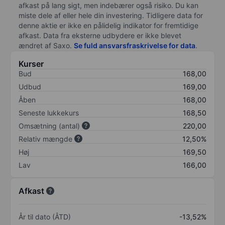
afkast på lang sigt, men indebærer også risiko. Du kan
miste dele af eller hele din investering. Tidligere data for
denne aktie er ikke en pålidelig indikator for fremtidige
afkast. Data fra eksterne udbydere er ikke blevet
ændret af
Saxo
.
Se fuld ansvarsfraskrivelse for data
.
Kurser
Bud
168,00
Udbud
169,00
Åben
168,00
Seneste lukkekurs
168,50
Omsætning (antal)
220,00
Relativ mængde
12,50%
Høj
169,50
Lav
166,00
Afkast
År til dato (ÅTD)
-13,52%