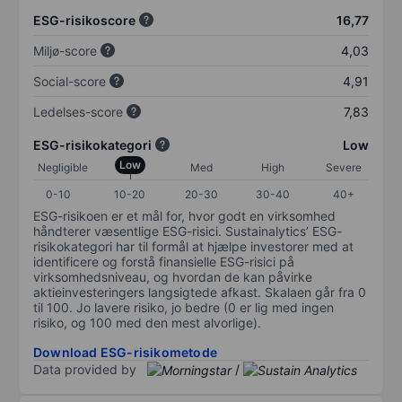
ESG-risikoscore
16,77
Miljø-score
4,03
Social-score
4,91
Ledelses-score
7,83
ESG-risikokategori
Low
Low
Negligible
Med
High
Severe
0-10
10-20
20-30
30-40
40+
ESG-risikoen er et mål for, hvor godt en virksomhed
håndterer væsentlige ESG-risici. Sustainalytics’ ESG-
risikokategori har til formål at hjælpe investorer med at
identificere og forstå finansielle ESG-risici på
virksomhedsniveau, og hvordan de kan påvirke
aktieinvesteringers langsigtede afkast. Skalaen går fra 0
til 100. Jo lavere risiko, jo bedre (0 er lig med ingen
risiko, og 100 med den mest alvorlige).
Download ESG-risikometode
Data provided by
/