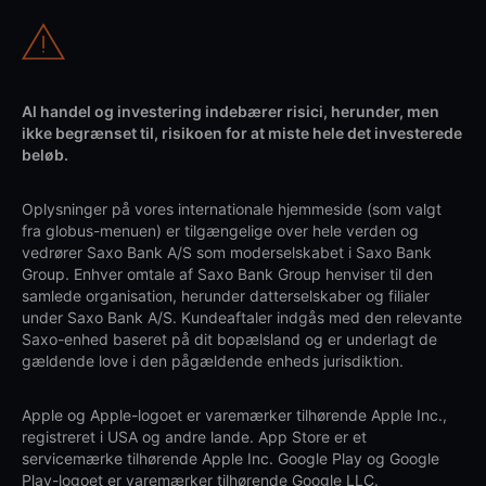
Al handel og investering indebærer risici, herunder, men
ikke begrænset til, risikoen for at miste hele det investerede
beløb.
Oplysninger på vores internationale hjemmeside (som valgt
fra globus-menuen) er tilgængelige over hele verden og
vedrører Saxo Bank A/S som moderselskabet i Saxo Bank
Group. Enhver omtale af Saxo Bank Group henviser til den
samlede organisation, herunder datterselskaber og filialer
under Saxo Bank A/S. Kundeaftaler indgås med den relevante
Saxo-enhed baseret på dit bopælsland og er underlagt de
gældende love i den pågældende enheds jurisdiktion.
Apple og Apple-logoet er varemærker tilhørende Apple Inc.,
registreret i USA og andre lande. App Store er et
servicemærke tilhørende Apple Inc. Google Play og Google
Play-logoet er varemærker tilhørende Google LLC.