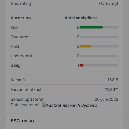
Gns. rating
Overvægt
Vurdering
Antal analytikere
Køb
6
Overvægt
0
Hold
3
Undervægt
0
Sælg
1
Kursmål
188,8
Forventet afkast
11,39%
Senest opdateret
26-jun-2026
Data leveret af
ESG-risiko