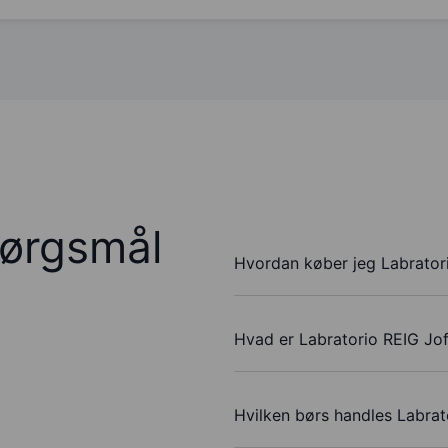
pørgsmål
Hvordan køber jeg Labratori
Hvad er Labratorio REIG Jof
Hvilken børs handles Labrat