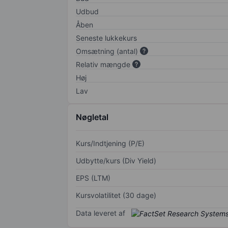
Udbud
Åben
Seneste lukkekurs
Omsætning (antal)
Relativ mængde
Høj
Lav
Nøgletal
Kurs/Indtjening (P/E)
Udbytte/kurs (Div Yield)
EPS (LTM)
Kursvolatilitet (30 dage)
Data leveret af