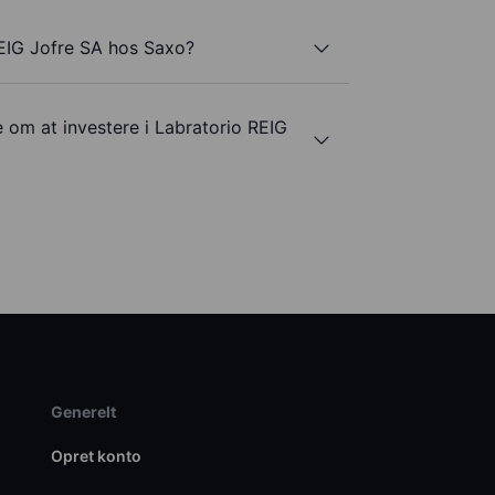
REIG Jofre SA hos Saxo?
e om at investere i Labratorio REIG
Generelt
Opret konto