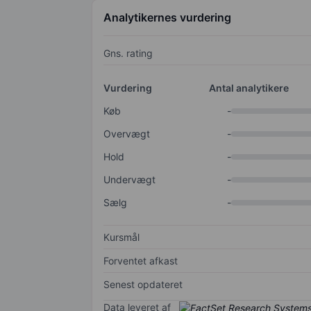
Analytikernes vurdering
Gns. rating
Vurdering
Antal analytikere
Køb
-
Overvægt
-
Hold
-
Undervægt
-
Sælg
-
Kursmål
Forventet afkast
Senest opdateret
Data leveret af