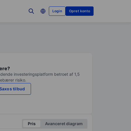
Login
Opret konto
tere?
dende investeringsplatform betroet af 1,5
debærer risiko.
Saxos tilbud
Pris
Avanceret diagram