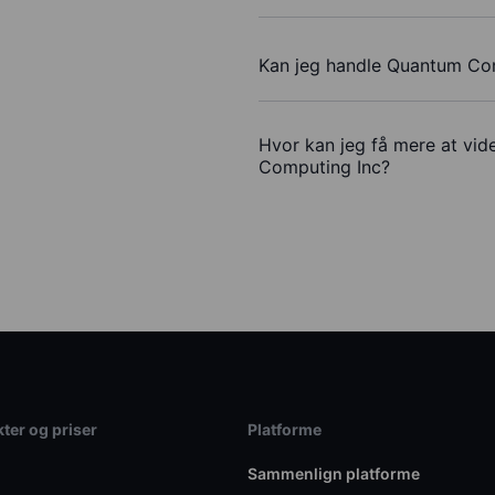
Kan jeg handle Quantum Co
Hvor kan jeg få mere at vid
Computing Inc?
ter og priser
Platforme
Sammenlign platforme