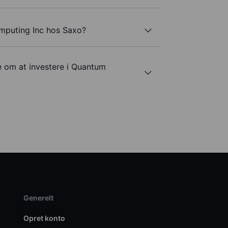
mputing Inc hos Saxo?
e om at investere i Quantum
Generelt
Opret konto