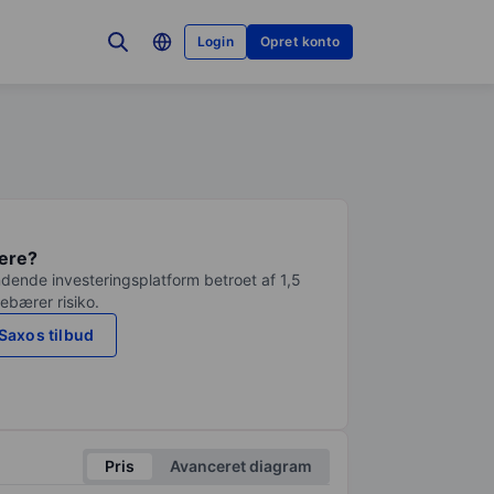
Login
Opret konto
tere?
dende investeringsplatform betroet af 1,5
debærer risiko.
Saxos tilbud
Pris
Avanceret diagram