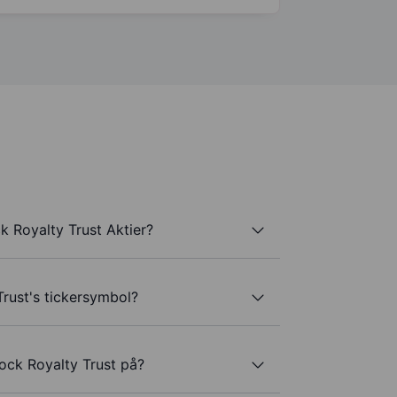
 Royalty Trust Aktier?
rust's tickersymbol?
ock Royalty Trust på?