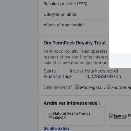
Resultat pr. aktie (EPS)
Udbytte pr. aktie
Afkast af egenkapital
Om PermRock Royalty Trust
PermRock Royalty Trust operates as a statutory 
respect of the Net Profits Interest, and to per
sale of oil and natural gas production from the
Sektor
Industri
Markedsværdi
Finansiering
-
0,026886197bn
Data leveret af
/
Andre var interesserede i
Natural Health Trends
Lument Fi
Corp.
Se alle aktier