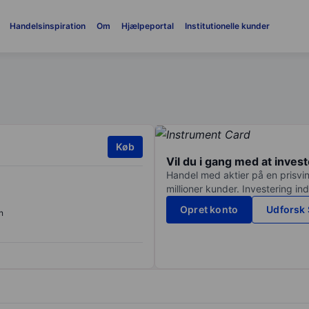
Handelsinspiration
Om
Hjælpeportal
Institutionelle kunder
Køb
Vil du i gang med at inves
Handel med aktier på en prisvin
millioner kunder. Investering in
Opret konto
Udforsk 
n