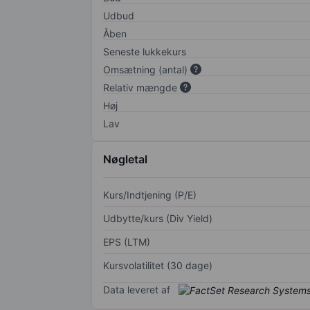
Udbud
Åben
Seneste lukkekurs
Omsætning (antal)
Relativ mængde
Høj
Lav
Nøgletal
Kurs/Indtjening (P/E)
Udbytte/kurs (Div Yield)
EPS (LTM)
Kursvolatilitet (30 dage)
Data leveret af