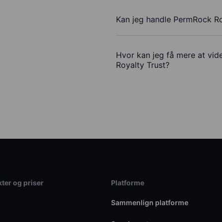
Kan jeg handle PermRock Ro
Hvor kan jeg få mere at vid
Royalty Trust?
ter og priser
Platforme
Sammenlign platforme