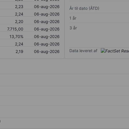
2,23
06-aug-2026
År til dato (ÅTD)
2,24
06-aug-2026
1 år
2,20
06-aug-2026
3 år
7.715,00
06-aug-2026
13,70%
06-aug-2026
2,24
06-aug-2026
Data leveret af
2,19
06-aug-2026