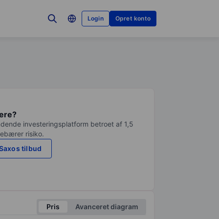
Login
Opret konto
tere?
dende investeringsplatform betroet af 1,5
debærer risiko.
Saxos tilbud
Pris
Avanceret diagram