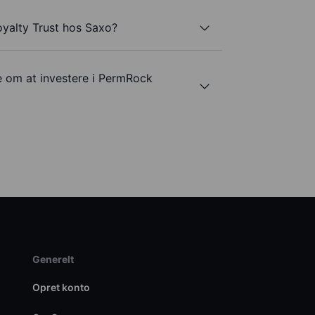
yalty Trust hos Saxo?
e om at investere i PermRock
Generelt
Opret konto