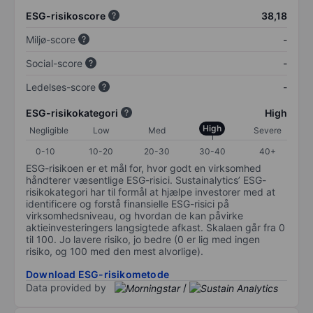
ESG-risikoscore
38,18
Miljø-score
-
Social-score
-
Ledelses-score
-
ESG-risikokategori
High
High
Negligible
Low
Med
Severe
0-10
10-20
20-30
30-40
40+
ESG-risikoen er et mål for, hvor godt en virksomhed
håndterer væsentlige ESG-risici. Sustainalytics’ ESG-
risikokategori har til formål at hjælpe investorer med at
identificere og forstå finansielle ESG-risici på
virksomhedsniveau, og hvordan de kan påvirke
aktieinvesteringers langsigtede afkast. Skalaen går fra 0
til 100. Jo lavere risiko, jo bedre (0 er lig med ingen
risiko, og 100 med den mest alvorlige).
Download ESG-risikometode
Data provided by
/