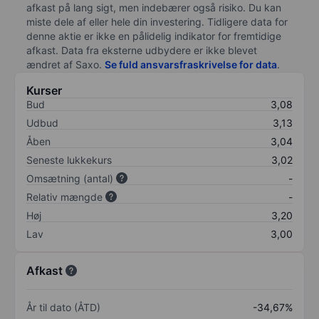
afkast på lang sigt, men indebærer også risiko. Du kan
miste dele af eller hele din investering. Tidligere data for
denne aktie er ikke en pålidelig indikator for fremtidige
afkast. Data fra eksterne udbydere er ikke blevet
ændret af
Saxo
.
Se fuld ansvarsfraskrivelse for data
.
Kurser
Bud
3,08
Udbud
3,13
Åben
3,04
Seneste lukkekurs
3,02
Omsætning (antal)
-
Relativ mængde
-
Høj
3,20
Lav
3,00
Afkast
År til dato (ÅTD)
-34,67%