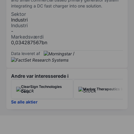
integrating a DC fast charger into one solution.
Sektor
Industri
Industri
-
Markedsværdi
0,034287567bn
Data leveret af
/
Andre var interesserede i
ClearSign Technologies
Marker Therapeutics Inc.
Corp.
Se alle aktier