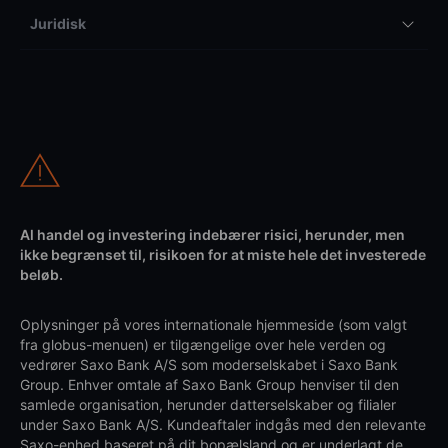
Juridisk
Al handel og investering indebærer risici, herunder, men
ikke begrænset til, risikoen for at miste hele det investerede
beløb.
Oplysninger på vores internationale hjemmeside (som valgt
fra globus-menuen) er tilgængelige over hele verden og
vedrører Saxo Bank A/S som moderselskabet i Saxo Bank
Group. Enhver omtale af Saxo Bank Group henviser til den
samlede organisation, herunder datterselskaber og filialer
under Saxo Bank A/S. Kundeaftaler indgås med den relevante
Saxo-enhed baseret på dit bopælsland og er underlagt de