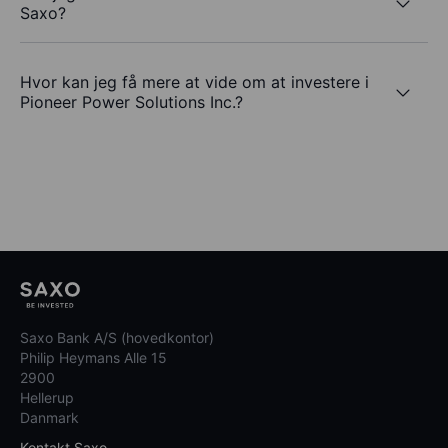
Saxo?
Hvor kan jeg få mere at vide om at investere i
Pioneer Power Solutions Inc.?
Saxo Bank A/S (hovedkontor)
Philip Heymans Alle 15
2900
Hellerup
Danmark
Kontakt Saxo