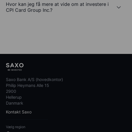
Hvor kan jeg få mere at vide om at investere i
CPI Card Group Inc.?
Saxo Bank A/S (hovedkontor)
Philip Heymans Alle 15
2900
Hellerup
Danmark
Kontakt Saxo
Vælg region