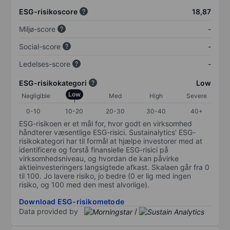
ESG-risikoscore
18,87
Miljø-score
-
Social-score
-
Ledelses-score
-
ESG-risikokategori
Low
Low
Negligible
Med
High
Severe
0-10
10-20
20-30
30-40
40+
ESG-risikoen er et mål for, hvor godt en virksomhed
håndterer væsentlige ESG-risici. Sustainalytics’ ESG-
risikokategori har til formål at hjælpe investorer med at
identificere og forstå finansielle ESG-risici på
virksomhedsniveau, og hvordan de kan påvirke
aktieinvesteringers langsigtede afkast. Skalaen går fra 0
til 100. Jo lavere risiko, jo bedre (0 er lig med ingen
risiko, og 100 med den mest alvorlige).
Download ESG-risikometode
Data provided by
/