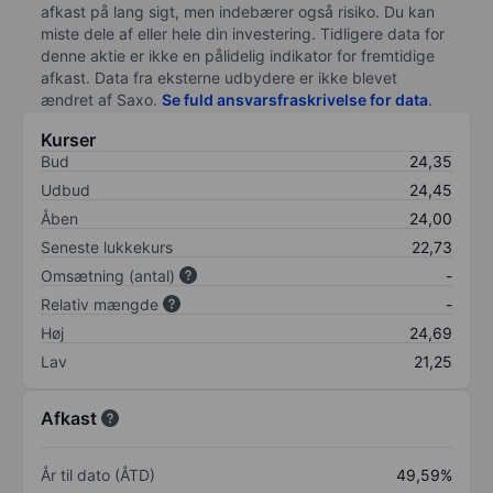
afkast på lang sigt, men indebærer også risiko. Du kan
miste dele af eller hele din investering. Tidligere data for
denne aktie er ikke en pålidelig indikator for fremtidige
afkast. Data fra eksterne udbydere er ikke blevet
ændret af
Saxo
.
Se fuld ansvarsfraskrivelse for data
.
Kurser
Bud
24,35
Udbud
24,45
Åben
24,00
Seneste lukkekurs
22,73
Omsætning (antal)
-
Relativ mængde
-
Høj
24,69
Lav
21,25
Afkast
År til dato (ÅTD)
49,59%