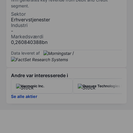
segment.
Sektor
Erhvervstjenester
Industri
-
Markedsværdi
0,260840388bn
Data leveret af
/
Andre var interesserede i
Harmonic Inc.
Orasure Technologies Inc.
Se alle aktier