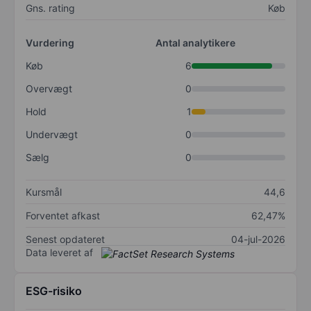
Gns. rating
Køb
Vurdering
Antal analytikere
Køb
6
Overvægt
0
Hold
1
Undervægt
0
Sælg
0
Kursmål
44,6
Forventet afkast
62,47%
Senest opdateret
04-jul-2026
Data leveret af
ESG-risiko