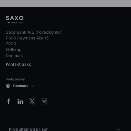
Saxo Bank A/S (hovedkontor)
Philip Heymans Alle 15
2900
Hellerup
Danmark
Kontakt Saxo
Vælg region
Danmark
Produkter og priser