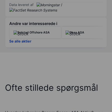
Data leveret af
/
Andre var interesserede i
Solstad Offshore ASA
Okea ASA
Se alle aktier
Ofte stillede spørgsmål