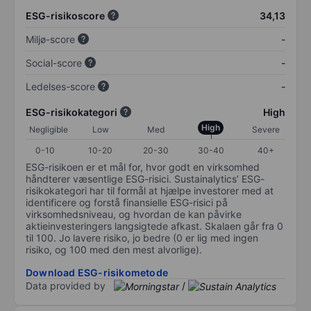
ESG-risikoscore
34,13
Miljø-score
-
Social-score
-
Ledelses-score
-
ESG-risikokategori
High
High
Negligible
Low
Med
Severe
0-10
10-20
20-30
30-40
40+
ESG-risikoen er et mål for, hvor godt en virksomhed
håndterer væsentlige ESG-risici. Sustainalytics’ ESG-
risikokategori har til formål at hjælpe investorer med at
identificere og forstå finansielle ESG-risici på
virksomhedsniveau, og hvordan de kan påvirke
aktieinvesteringers langsigtede afkast. Skalaen går fra 0
til 100. Jo lavere risiko, jo bedre (0 er lig med ingen
risiko, og 100 med den mest alvorlige).
Download ESG-risikometode
Data provided by
/