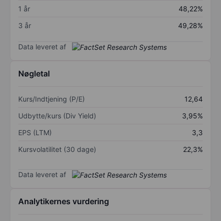
1 år
48,22%
3 år
49,28%
Data leveret af
Nøgletal
Kurs/Indtjening (P/E)
12,64
Udbytte/kurs (Div Yield)
3,95%
EPS (LTM)
3,3
Kursvolatilitet (30 dage)
22,3%
Data leveret af
Analytikernes vurdering