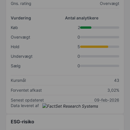
Gns. rating
Overvægt
Vurdering
Antal analytikere
Køb
2
Overvægt
0
Hold
5
Undervægt
0
Sælg
0
Kursmål
43
Forventet afkast
3,02%
Senest opdateret
09-feb-2026
Data leveret af
ESG-risiko