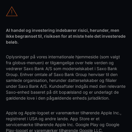
Al handel og investering indebærer risici, herunder, men
ikke begrænset til, risikoen for at miste hele det investerede
beløb.
Oplysninger på vores internationale hjemmeside (som valgt
fra globus-menuen) er tilgængelige over hele verden og
vedrører Saxo Bank A/S som moderselskabet i Saxo Bank
Group. Enhver omtale af Saxo Bank Group henviser til den
samlede organisation, herunder datterselskaber og filialer
under Saxo Bank A/S. Kundeaftaler indgås med den relevante
Saxo-enhed baseret på dit bopælsland og er underlagt de
gældende love i den pågældende enheds jurisdiktion.
Apple og Apple-logoet er varemærker tilhørende Apple Inc.,
registreret i USA og andre lande. App Store er et
servicemærke tilhørende Apple Inc. Google Play og Google
Play-logoet er varemærker tilhørende Google LLC.