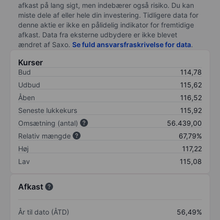
afkast på lang sigt, men indebærer også risiko. Du kan
miste dele af eller hele din investering. Tidligere data for
denne aktie er ikke en pålidelig indikator for fremtidige
afkast. Data fra eksterne udbydere er ikke blevet
ændret af
Saxo
.
Se fuld ansvarsfraskrivelse for data
.
Kurser
Bud
114,78
Udbud
115,62
Åben
116,52
Seneste lukkekurs
115,92
Omsætning (antal)
56.439,00
Relativ mængde
67,79%
Høj
117,22
Lav
115,08
Afkast
År til dato (ÅTD)
56,49%