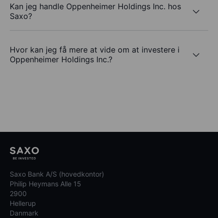
Kan jeg handle Oppenheimer Holdings Inc. hos
Saxo?
Hvor kan jeg få mere at vide om at investere i
Oppenheimer Holdings Inc.?
Saxo Bank A/S (hovedkontor)
Philip Heymans Alle 15
2900
Hellerup
Danmark