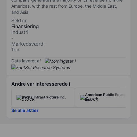
Americas, with the rest from Europe, the Middle East,
and Asia.
Sektor
Finansiering
Industri
-
Markedsværdi
1bn
Data leveret af
/
Andre var interesserede i
American Public Education
NWPX Infrastructure Inc.
Inc.
Se alle aktier