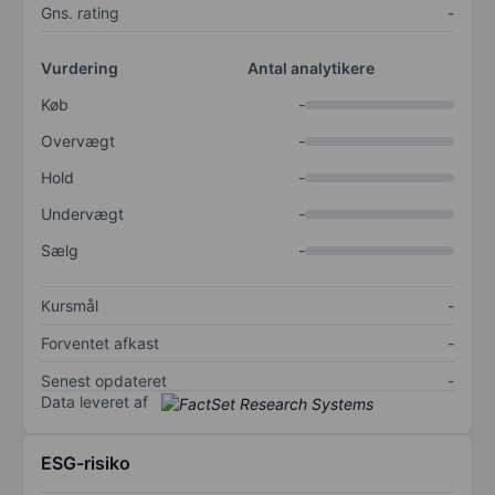
Gns. rating
-
Vurdering
Antal analytikere
Køb
-
Overvægt
-
Hold
-
Undervægt
-
Sælg
-
Kursmål
-
Forventet afkast
-
Senest opdateret
-
Data leveret af
ESG-risiko