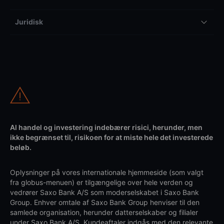
Juridisk
Al handel og investering indebærer risici, herunder, men
ikke begrænset til, risikoen for at miste hele det investerede
beløb.
Oplysninger på vores internationale hjemmeside (som valgt
fra globus-menuen) er tilgængelige over hele verden og
vedrører Saxo Bank A/S som moderselskabet i Saxo Bank
Group. Enhver omtale af Saxo Bank Group henviser til den
samlede organisation, herunder datterselskaber og filialer
under Saxo Bank A/S. Kundeaftaler indgås med den relevante