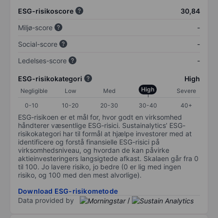
ESG-risikoscore
30,84
Miljø-score
-
Social-score
-
Ledelses-score
-
ESG-risikokategori
High
High
Negligible
Low
Med
Severe
0-10
10-20
20-30
30-40
40+
ESG-risikoen er et mål for, hvor godt en virksomhed
håndterer væsentlige ESG-risici. Sustainalytics’ ESG-
risikokategori har til formål at hjælpe investorer med at
identificere og forstå finansielle ESG-risici på
virksomhedsniveau, og hvordan de kan påvirke
aktieinvesteringers langsigtede afkast. Skalaen går fra 0
til 100. Jo lavere risiko, jo bedre (0 er lig med ingen
risiko, og 100 med den mest alvorlige).
Download ESG-risikometode
Data provided by
/