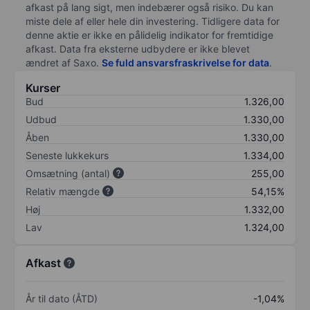
afkast på lang sigt, men indebærer også risiko. Du kan
miste dele af eller hele din investering. Tidligere data for
denne aktie er ikke en pålidelig indikator for fremtidige
afkast. Data fra eksterne udbydere er ikke blevet
ændret af
Saxo
.
Se fuld ansvarsfraskrivelse for data
.
Kurser
Bud
1.326,00
Udbud
1.330,00
Åben
1.330,00
Seneste lukkekurs
1.334,00
Omsætning (antal)
255,00
Relativ mængde
54,15%
Høj
1.332,00
Lav
1.324,00
Afkast
År til dato (ÅTD)
-1,04%