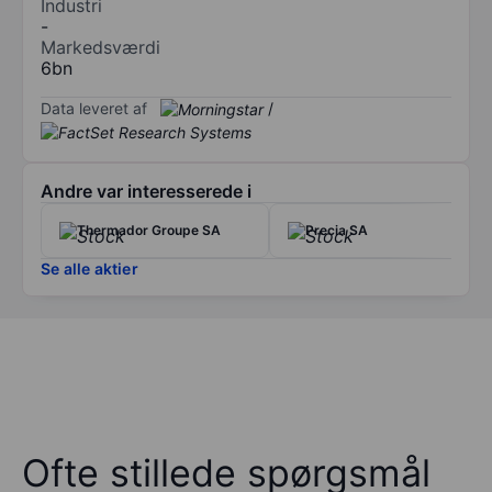
Industri
-
Markedsværdi
6bn
Data leveret af
/
Andre var interesserede i
Thermador Groupe SA
Precia SA
Se alle aktier
Ofte stillede spørgsmål