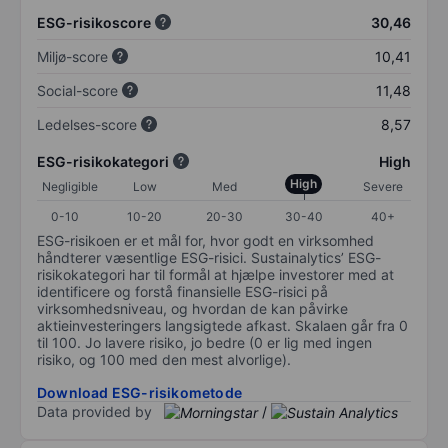
ESG-risikoscore
30,46
Miljø-score
10,41
Social-score
11,48
Ledelses-score
8,57
ESG-risikokategori
High
High
Negligible
Low
Med
Severe
0-10
10-20
20-30
30-40
40+
ESG-risikoen er et mål for, hvor godt en virksomhed
håndterer væsentlige ESG-risici. Sustainalytics’ ESG-
risikokategori har til formål at hjælpe investorer med at
identificere og forstå finansielle ESG-risici på
virksomhedsniveau, og hvordan de kan påvirke
aktieinvesteringers langsigtede afkast. Skalaen går fra 0
til 100. Jo lavere risiko, jo bedre (0 er lig med ingen
risiko, og 100 med den mest alvorlige).
Download ESG-risikometode
Data provided by
/