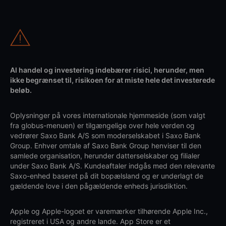
Al handel og investering indebærer risici, herunder, men
ikke begrænset til, risikoen for at miste hele det investerede
beløb.
Oplysninger på vores internationale hjemmeside (som valgt
fra globus-menuen) er tilgængelige over hele verden og
vedrører Saxo Bank A/S som moderselskabet i Saxo Bank
Group. Enhver omtale af Saxo Bank Group henviser til den
samlede organisation, herunder datterselskaber og filialer
under Saxo Bank A/S. Kundeaftaler indgås med den relevante
Saxo-enhed baseret på dit bopælsland og er underlagt de
gældende love i den pågældende enheds jurisdiktion.
Apple og Apple-logoet er varemærker tilhørende Apple Inc.,
registreret i USA og andre lande. App Store er et