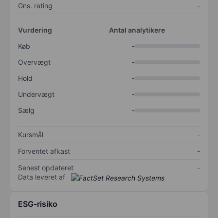
Gns. rating
-
Vurdering
Antal analytikere
Køb
-
Overvægt
-
Hold
-
Undervægt
-
Sælg
-
Kursmål
-
Forventet afkast
-
Senest opdateret
-
Data leveret af
ESG-risiko