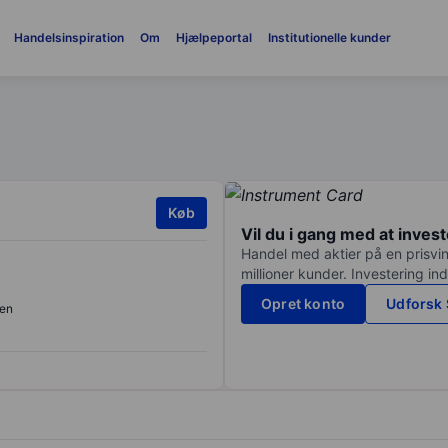
Handelsinspiration
Om
Hjælpeportal
Institutionelle kunder
Køb
Vil du i gang med at inves
Handel med aktier på en prisvin
millioner kunder. Investering in
Opret konto
Udforsk 
en