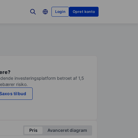
Login
Opret konto
tere?
dende investeringsplatform betroet af 1,5
debærer risiko.
Saxos tilbud
Pris
Avanceret diagram