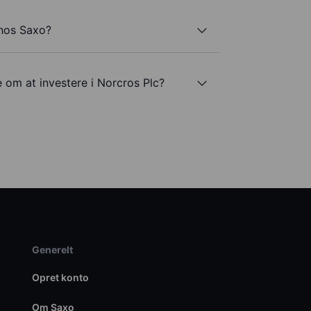
 hos Saxo?
e om at investere i Norcros Plc?
Generelt
Opret konto
Om Saxo