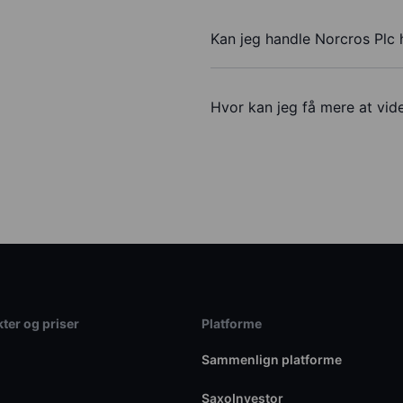
Kan jeg handle Norcros Plc
Hvor kan jeg få mere at vid
ter og priser
Platforme
Sammenlign platforme
SaxoInvestor