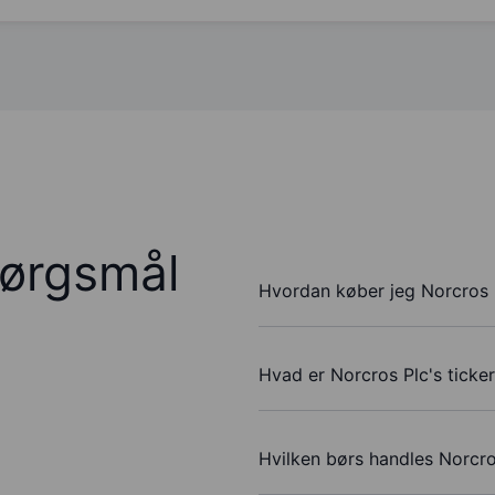
pørgsmål
Hvordan køber jeg Norcros 
Hvad er Norcros Plc's ticke
Hvilken børs handles Norcro