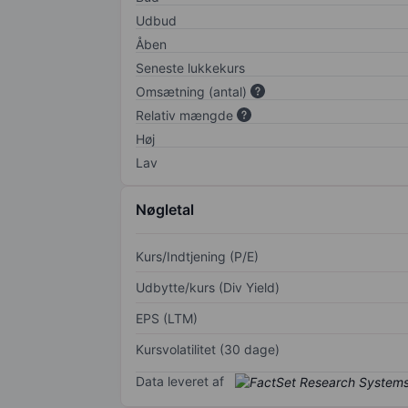
Udbud
Åben
Seneste lukkekurs
Omsætning (antal)
Relativ mængde
Høj
Lav
Nøgletal
Kurs/Indtjening (P/E)
Udbytte/kurs (Div Yield)
EPS (LTM)
Kursvolatilitet (30 dage)
Data leveret af