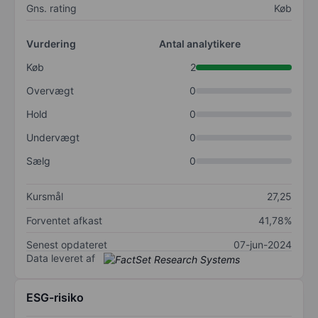
Gns. rating
Køb
Vurdering
Antal analytikere
Køb
2
Overvægt
0
Hold
0
Undervægt
0
Sælg
0
Kursmål
27,25
Forventet afkast
41,78%
Senest opdateret
07-jun-2024
Data leveret af
ESG-risiko