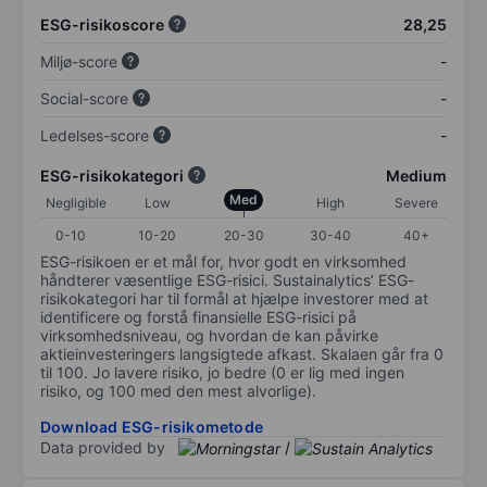
ESG-risikoscore
28,25
Miljø-score
-
Social-score
-
Ledelses-score
-
ESG-risikokategori
Medium
Med
Negligible
Low
High
Severe
0-10
10-20
20-30
30-40
40+
ESG-risikoen er et mål for, hvor godt en virksomhed
håndterer væsentlige ESG-risici. Sustainalytics’ ESG-
risikokategori har til formål at hjælpe investorer med at
identificere og forstå finansielle ESG-risici på
virksomhedsniveau, og hvordan de kan påvirke
aktieinvesteringers langsigtede afkast. Skalaen går fra 0
til 100. Jo lavere risiko, jo bedre (0 er lig med ingen
risiko, og 100 med den mest alvorlige).
Download ESG-risikometode
Data provided by
/