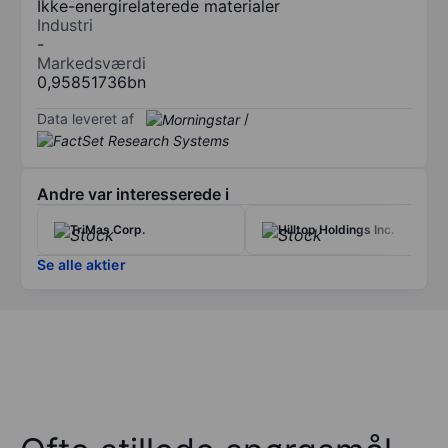
Ikke-energirelaterede materialer
Industri
-
Markedsværdi
0,95851736bn
Data leveret af
/
Andre var interesserede i
TriMas Corp.
Hilltop Holdings Inc.
Se alle aktier