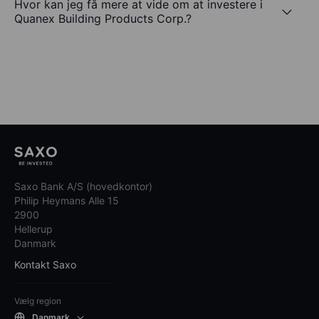
Hvor kan jeg få mere at vide om at investere i
Quanex Building Products Corp.?
Saxo Bank A/S (hovedkontor)
Philip Heymans Alle 15
2900
Hellerup
Danmark
Kontakt Saxo
Vælg region
Danmark