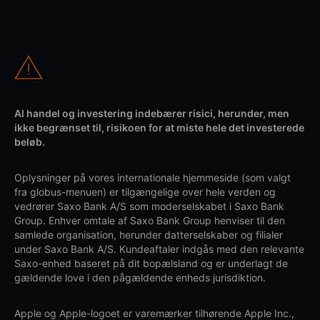
Al handel og investering indebærer risici, herunder, men
ikke begrænset til, risikoen for at miste hele det investerede
beløb.
Oplysninger på vores internationale hjemmeside (som valgt
fra globus-menuen) er tilgængelige over hele verden og
vedrører Saxo Bank A/S som moderselskabet i Saxo Bank
Group. Enhver omtale af Saxo Bank Group henviser til den
samlede organisation, herunder datterselskaber og filialer
under Saxo Bank A/S. Kundeaftaler indgås med den relevante
Saxo-enhed baseret på dit bopælsland og er underlagt de
gældende love i den pågældende enheds jurisdiktion.
Apple og Apple-logoet er varemærker tilhørende Apple Inc.,