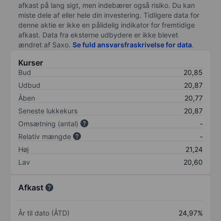
afkast på lang sigt, men indebærer også risiko. Du kan
miste dele af eller hele din investering. Tidligere data for
denne aktie er ikke en pålidelig indikator for fremtidige
afkast. Data fra eksterne udbydere er ikke blevet
ændret af
Saxo
.
Se fuld ansvarsfraskrivelse for data
.
Kurser
Bud
20,85
Udbud
20,87
Åben
20,77
Seneste lukkekurs
20,87
Omsætning (antal)
-
Relativ mængde
-
Høj
21,24
Lav
20,60
Afkast
År til dato (ÅTD)
24,97%