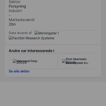
Sektor
Forsyning
Industri
-
Markedsværdi
2bn
Data leveret af
/
Andre var interesserede i
First Interstate
Universal Corp.
BancSystem Inc.
Se alle aktier