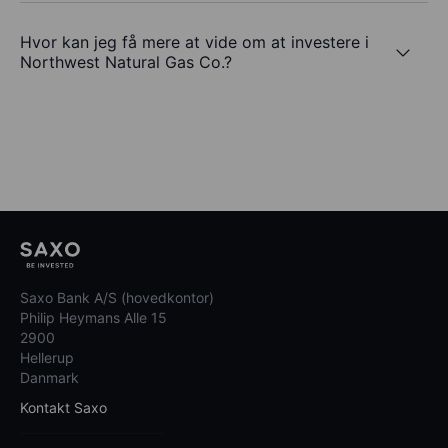
Hvor kan jeg få mere at vide om at investere i
Northwest Natural Gas Co.?
Saxo Bank A/S (hovedkontor)
Philip Heymans Alle 15
2900
Hellerup
Danmark
Kontakt Saxo