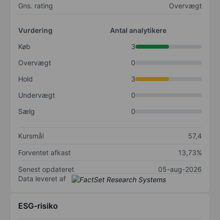
Gns. rating
Overvægt
Vurdering
Antal analytikere
Køb
3
Overvægt
0
Hold
3
Undervægt
0
Sælg
0
Kursmål
57,4
Forventet afkast
13,73%
Senest opdateret
05-aug-2026
Data leveret af
ESG-risiko