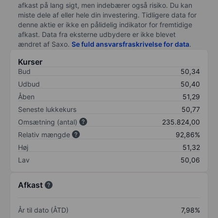
afkast på lang sigt, men indebærer også risiko. Du kan
miste dele af eller hele din investering. Tidligere data for
denne aktie er ikke en pålidelig indikator for fremtidige
afkast. Data fra eksterne udbydere er ikke blevet
ændret af
Saxo
.
Se fuld ansvarsfraskrivelse for data
.
Kurser
Bud
50,34
Udbud
50,40
Åben
51,29
Seneste lukkekurs
50,77
Omsætning (antal)
235.824,00
Relativ mængde
92,86%
Høj
51,32
Lav
50,06
Afkast
År til dato (ÅTD)
7,98%