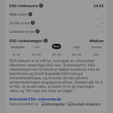
ESG-risikoscore
24,52
Miljø-score
-
Social-score
-
Ledelses-score
-
ESG-risikokategori
Medium
Med
Negligible
Low
High
Severe
0-10
10-20
20-30
30-40
40+
ESG-risikoen er et mål for, hvor godt en virksomhed
håndterer væsentlige ESG-risici. Sustainalytics’ ESG-
risikokategori har til formål at hjælpe investorer med at
identificere og forstå finansielle ESG-risici på
virksomhedsniveau, og hvordan de kan påvirke
aktieinvesteringers langsigtede afkast. Skalaen går fra 0
til 100. Jo lavere risiko, jo bedre (0 er lig med ingen
risiko, og 100 med den mest alvorlige).
Download ESG-risikometode
Data provided by
/