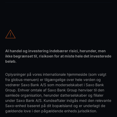
Al handel og investering indebærer risici, herunder, men
ikke begrænset til, risikoen for at miste hele det investerede
beløb.
Oplysninger på vores internationale hjemmeside (som valgt
fra globus-menuen) er tilgængelige over hele verden og
vedrører Saxo Bank A/S som moderselskabet i Saxo Bank
Group. Enhver omtale af Saxo Bank Group henviser til den
samlede organisation, herunder datterselskaber og filialer
under Saxo Bank A/S. Kundeaftaler indgås med den relevante
Saxo-enhed baseret på dit bopælsland og er underlagt de
gældende love i den pågældende enheds jurisdiktion.