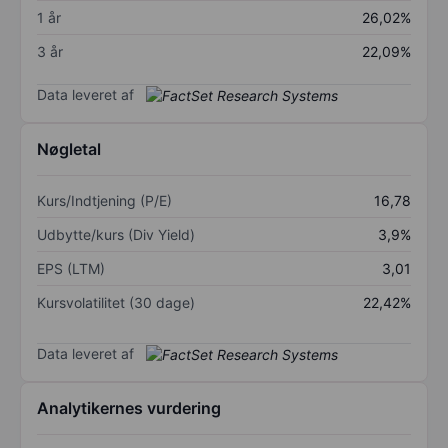
1 år
26,02%
3 år
22,09%
Data leveret af
Nøgletal
Kurs/Indtjening (P/E)
16,78
Udbytte/kurs (Div Yield)
3,9%
EPS (LTM)
3,01
Kursvolatilitet (30 dage)
22,42%
Data leveret af
Analytikernes vurdering