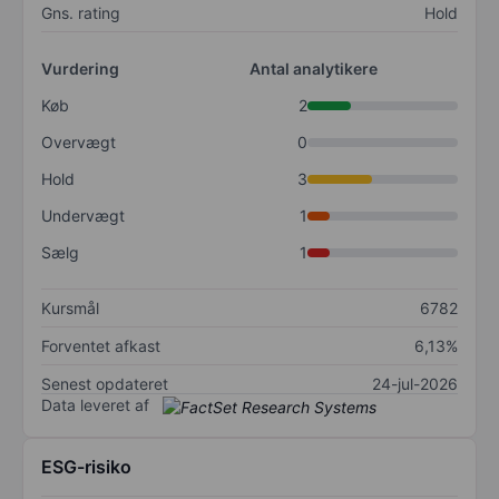
Gns. rating
Hold
Vurdering
Antal analytikere
Køb
2
Overvægt
0
Hold
3
Undervægt
1
Sælg
1
Kursmål
6782
Forventet afkast
6,13%
Senest opdateret
24-jul-2026
Data leveret af
ESG-risiko