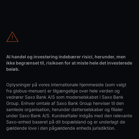
Al handel og investering indebærer risici, herunder, men
ikke begrænset til, risikoen for at miste hele det investerede
beløb.
Oplysninger på vores internationale hjemmeside (som valgt
fra globus-menuen) er tilgængelige over hele verden og
vedrører Saxo Bank A/S som moderselskabet i Saxo Bank
Group. Enhver omtale af Saxo Bank Group henviser til den
samlede organisation, herunder datterselskaber og filialer
under Saxo Bank A/S. Kundeaftaler indgås med den relevante
Saxo-enhed baseret på dit bopælsland og er underlagt de
gældende love i den pågældende enheds jurisdiktion.