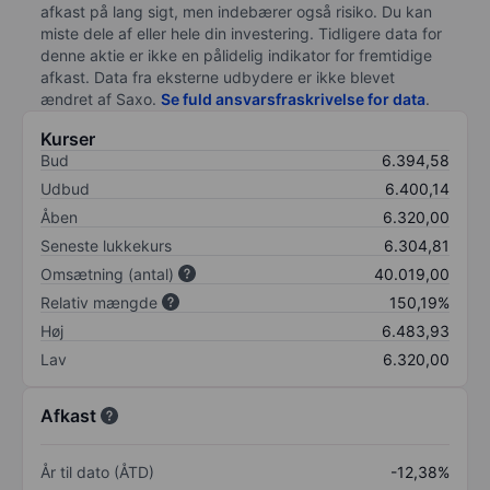
afkast på lang sigt, men indebærer også risiko. Du kan
miste dele af eller hele din investering. Tidligere data for
denne aktie er ikke en pålidelig indikator for fremtidige
afkast. Data fra eksterne udbydere er ikke blevet
ændret af
Saxo
.
Se fuld ansvarsfraskrivelse for data
.
Kurser
Bud
6.394,58
Udbud
6.400,14
Åben
6.320,00
Seneste lukkekurs
6.304,81
Omsætning (antal)
40.019,00
Relativ mængde
150,19%
Høj
6.483,93
Lav
6.320,00
Afkast
År til dato (ÅTD)
-12,38%