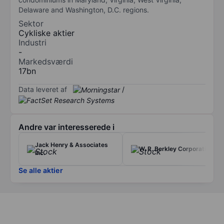
Delaware and Washington, D.C. regions.
Sektor
Cykliske aktier
Industri
-
Markedsværdi
17bn
Data leveret af
/
Andre var interesserede i
Jack Henry & Associates
W. R. Berkley Corporation
Inc.
Se alle aktier