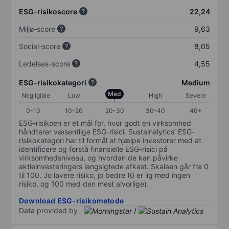
ESG-risikoscore
22,24
Miljø-score
9,63
Social-score
8,05
Ledelses-score
4,55
ESG-risikokategori
Medium
Med
Negligible
Low
High
Severe
0-10
10-20
20-30
30-40
40+
ESG-risikoen er et mål for, hvor godt en virksomhed
håndterer væsentlige ESG-risici. Sustainalytics’ ESG-
risikokategori har til formål at hjælpe investorer med at
identificere og forstå finansielle ESG-risici på
virksomhedsniveau, og hvordan de kan påvirke
aktieinvesteringers langsigtede afkast. Skalaen går fra 0
til 100. Jo lavere risiko, jo bedre (0 er lig med ingen
risiko, og 100 med den mest alvorlige).
Download ESG-risikometode
Data provided by
/