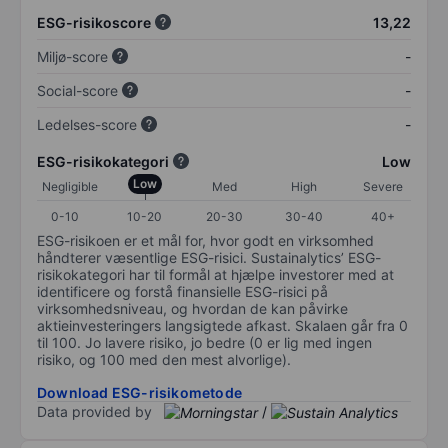
ESG-risikoscore
13,22
Miljø-score
-
Social-score
-
Ledelses-score
-
ESG-risikokategori
Low
Low
Negligible
Med
High
Severe
0-10
10-20
20-30
30-40
40+
ESG-risikoen er et mål for, hvor godt en virksomhed
håndterer væsentlige ESG-risici. Sustainalytics’ ESG-
risikokategori har til formål at hjælpe investorer med at
identificere og forstå finansielle ESG-risici på
virksomhedsniveau, og hvordan de kan påvirke
aktieinvesteringers langsigtede afkast. Skalaen går fra 0
til 100. Jo lavere risiko, jo bedre (0 er lig med ingen
risiko, og 100 med den mest alvorlige).
Download ESG-risikometode
Data provided by
/