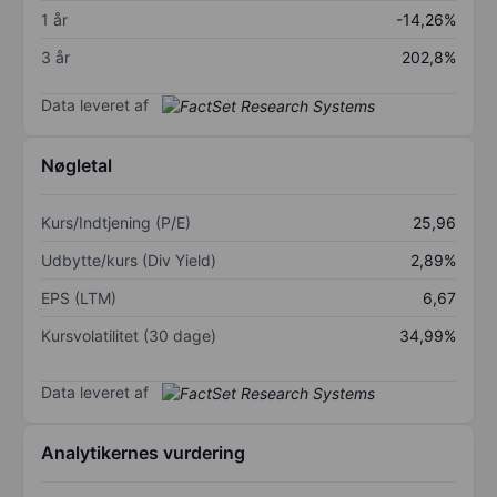
1 år
-14,26%
3 år
202,8%
Data leveret af
Nøgletal
Kurs/Indtjening (P/E)
25,96
Udbytte/kurs (Div Yield)
2,89%
EPS (LTM)
6,67
Kursvolatilitet (30 dage)
34,99%
Data leveret af
Analytikernes vurdering