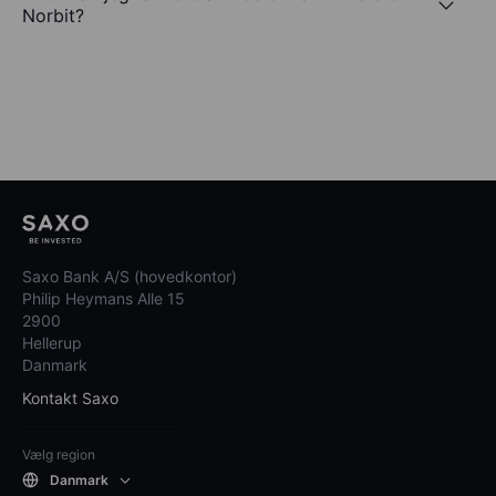
Norbit?
Saxo Bank A/S (hovedkontor)
Philip Heymans Alle 15
2900
Hellerup
Danmark
Kontakt Saxo
Vælg region
Danmark