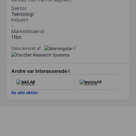
Sektor
Teknologi
Industri
-
Markedsværdi
11bn
Data leveret af
/
Andre var interesserede i
AAK AB
Invisio AB
Se alle aktier