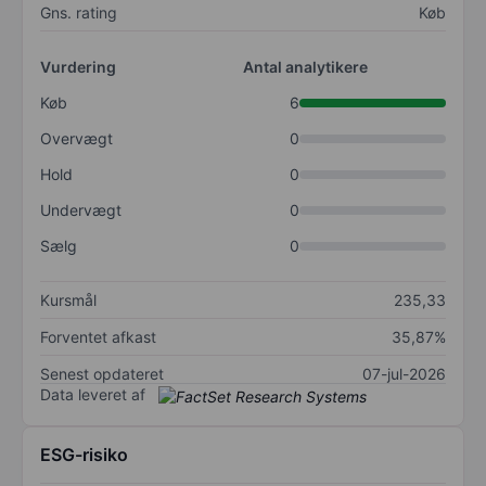
Gns. rating
Køb
Vurdering
Antal analytikere
Køb
6
Overvægt
0
Hold
0
Undervægt
0
Sælg
0
Kursmål
235,33
Forventet afkast
35,87%
Senest opdateret
07-jul-2026
Data leveret af
ESG-risiko