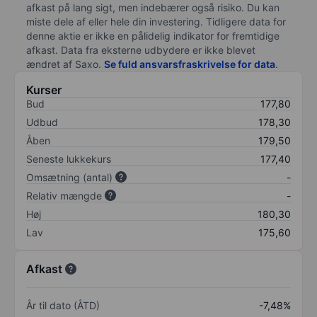
afkast på lang sigt, men indebærer også risiko. Du kan
miste dele af eller hele din investering. Tidligere data for
denne aktie er ikke en pålidelig indikator for fremtidige
afkast. Data fra eksterne udbydere er ikke blevet
ændret af
Saxo
.
Se fuld ansvarsfraskrivelse for data
.
Kurser
Bud
177,80
Udbud
178,30
Åben
179,50
Seneste lukkekurs
177,40
Omsætning (antal)
-
Relativ mængde
-
Høj
180,30
Lav
175,60
Afkast
År til dato (ÅTD)
-7,48%