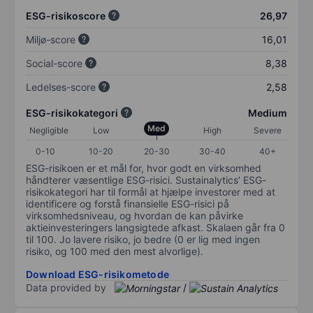
ESG-risikoscore
26,97
Miljø-score
16,01
Social-score
8,38
Ledelses-score
2,58
ESG-risikokategori
Medium
Med
Negligible
Low
High
Severe
0-10
10-20
20-30
30-40
40+
ESG-risikoen er et mål for, hvor godt en virksomhed
håndterer væsentlige ESG-risici. Sustainalytics’ ESG-
risikokategori har til formål at hjælpe investorer med at
identificere og forstå finansielle ESG-risici på
virksomhedsniveau, og hvordan de kan påvirke
aktieinvesteringers langsigtede afkast. Skalaen går fra 0
til 100. Jo lavere risiko, jo bedre (0 er lig med ingen
risiko, og 100 med den mest alvorlige).
Download ESG-risikometode
Data provided by
/