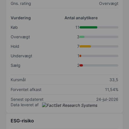
Gns. rating
Overvægt
Vurdering
Antal analytikere
Køb
11
Overvægt
3
Hold
7
Undervægt
1
Sælg
2
Kursmål
33,5
Forventet afkast
11,54%
Senest opdateret
24-jul-2026
Data leveret af
ESG-risiko