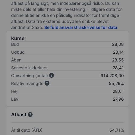
afkast på lang sigt, men indebærer også risiko. Du kan
miste dele af eller hele din investering. Tidligere data for
denne aktie er ikke en pålidelig indikator for fremtidige
afkast. Data fra eksterne udbydere er ikke blevet
ændret af
Saxo
.
Se fuld ansvarsfraskrivelse for data
.
Kurser
Bud
28,08
Udbud
28,14
Åben
28,55
Seneste lukkekurs
28,41
Omsætning (antal)
914.208,00
Relativ mængde
55,29%
Høj
28,61
Lav
27,96
Afkast
År til dato (ÅTD)
54,71%