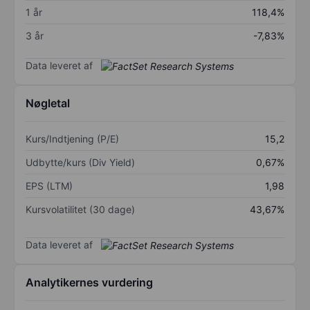
1 år
118,4%
3 år
-7,83%
Data leveret af
Nøgletal
Kurs/Indtjening (P/E)
15,2
Udbytte/kurs (Div Yield)
0,67%
EPS (LTM)
1,98
Kursvolatilitet (30 dage)
43,67%
Data leveret af
Analytikernes vurdering