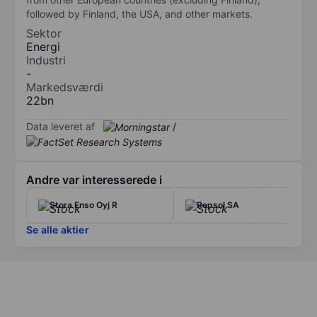
followed by Finland, the USA, and other markets.
Sektor
Energi
Industri
-
Markedsværdi
22bn
Data leveret af
/
Andre var interesserede i
Stora Enso Oyj R
Repsol SA
Se alle aktier