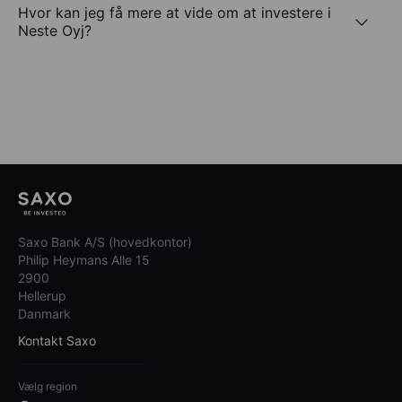
Hvor kan jeg få mere at vide om at investere i
Neste Oyj?
Saxo Bank A/S (hovedkontor)
Philip Heymans Alle 15
2900
Hellerup
Danmark
Kontakt Saxo
Vælg region