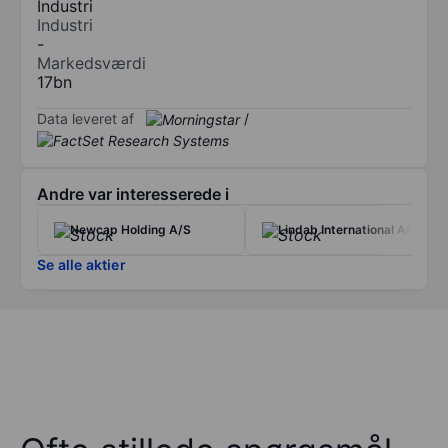
Industri
Industri
-
Markedsværdi
17bn
Data leveret af
/
Andre var interesserede i
Newcap Holding A/S
Lindab International AB
Se alle aktier