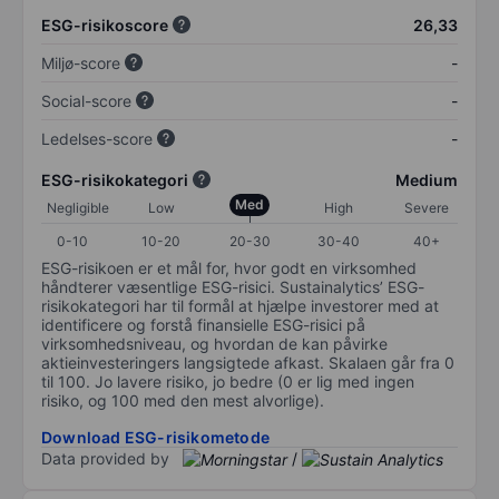
ESG-risikoscore
26,33
Miljø-score
-
Social-score
-
Ledelses-score
-
ESG-risikokategori
Medium
Med
Negligible
Low
High
Severe
0-10
10-20
20-30
30-40
40+
ESG-risikoen er et mål for, hvor godt en virksomhed
håndterer væsentlige ESG-risici. Sustainalytics’ ESG-
risikokategori har til formål at hjælpe investorer med at
identificere og forstå finansielle ESG-risici på
virksomhedsniveau, og hvordan de kan påvirke
aktieinvesteringers langsigtede afkast. Skalaen går fra 0
til 100. Jo lavere risiko, jo bedre (0 er lig med ingen
risiko, og 100 med den mest alvorlige).
Download ESG-risikometode
Data provided by
/