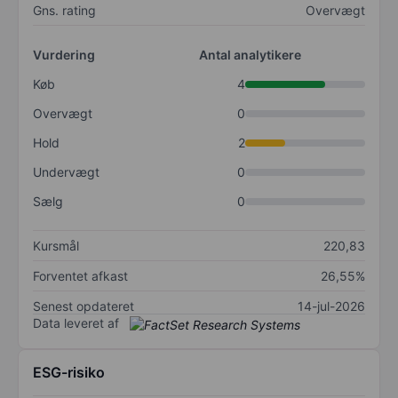
Gns. rating
Overvægt
Vurdering
Antal analytikere
Køb
4
Overvægt
0
Hold
2
Undervægt
0
Sælg
0
Kursmål
220,83
Forventet afkast
26,55%
Senest opdateret
14-jul-2026
Data leveret af
ESG-risiko