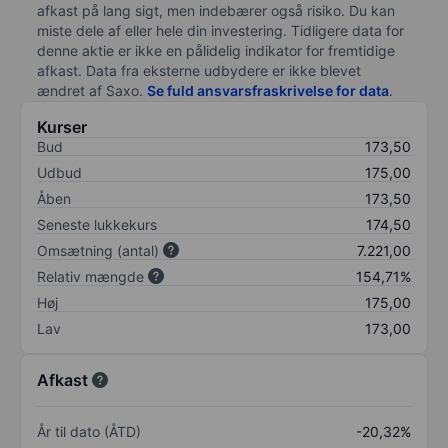
afkast på lang sigt, men indebærer også risiko. Du kan
miste dele af eller hele din investering. Tidligere data for
denne aktie er ikke en pålidelig indikator for fremtidige
afkast. Data fra eksterne udbydere er ikke blevet
ændret af
Saxo
.
Se fuld ansvarsfraskrivelse for data
.
Kurser
Bud
173,50
Udbud
175,00
Åben
173,50
Seneste lukkekurs
174,50
Omsætning (antal)
7.221,00
Relativ mængde
154,71%
Høj
175,00
Lav
173,00
Afkast
År til dato (ÅTD)
-20,32%