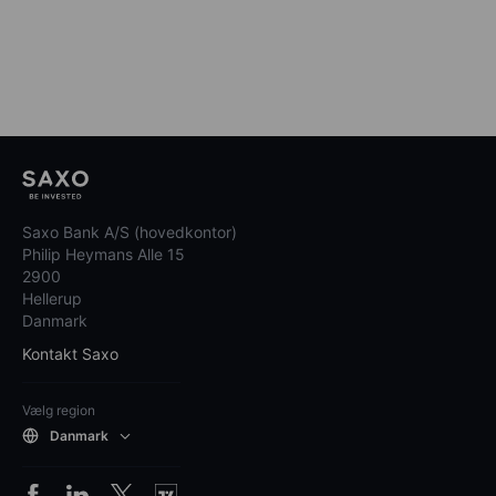
Saxo Bank A/S (hovedkontor)
Philip Heymans Alle 15
2900
Hellerup
Danmark
Kontakt Saxo
Vælg region
Danmark