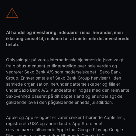
Al handel og investering indebærer risici, herunder, men
ikke begrænset til, risikoen for at miste hele det investerede
beløb.
Oplysninger på vores internationale hjemmeside (som valgt
fra globus-menuen) er tilgængelige over hele verden og
vedrører Saxo Bank A/S som moderselskabet i Saxo Bank
Group. Enhver omtale af Saxo Bank Group henviser til den
samlede organisation, herunder datterselskaber og filialer
under Saxo Bank A/S. Kundeaftaler indgås med den relevante
Saxo-enhed baseret på dit bopælsland og er underlagt de
gældende love i den pågældende enheds jurisdiktion.
Apple og Apple-logoet er varemærker tilhørende Apple Inc.,
registreret i USA og andre lande. App Store er et
servicemærke tilhørende Apple Inc. Google Play og Google
Play-logoet er varemærker tilhørende Google LLC.