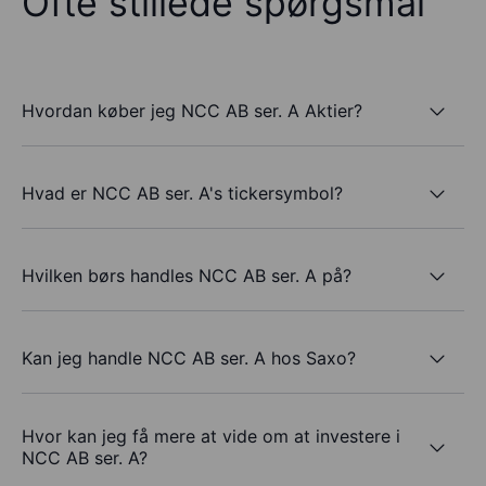
Ofte stillede spørgsmål
Hvordan køber jeg NCC AB ser. A Aktier?
Hvad er NCC AB ser. A's tickersymbol?
Hvilken børs handles NCC AB ser. A på?
Kan jeg handle NCC AB ser. A hos Saxo?
Hvor kan jeg få mere at vide om at investere i
NCC AB ser. A?