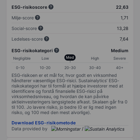
ESG-risikoscore
22,63
Miljø-score
1,71
Social-score
13,28
Ledelses-score
7,64
ESG-risikokategori
Medium
Med
Negligible
Low
High
Severe
0-10
10-20
20-30
30-40
40+
ESG-risikoen er et mål for, hvor godt en virksomhed
håndterer væsentlige ESG-risici. Sustainalytics’ ESG-
risikokategori har til formål at hjælpe investorer med at
identificere og forstå finansielle ESG-risici på
virksomhedsniveau, og hvordan de kan påvirke
aktieinvesteringers langsigtede afkast. Skalaen går fra 0
til 100. Jo lavere risiko, jo bedre (0 er lig med ingen
risiko, og 100 med den mest alvorlige).
Download ESG-risikometode
Data provided by
/