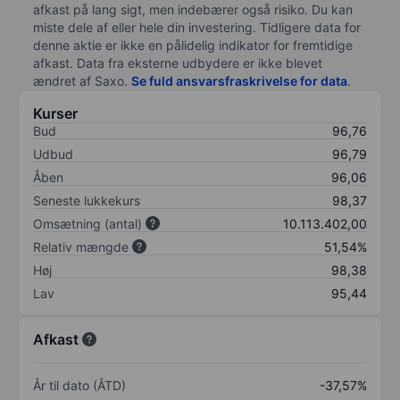
afkast på lang sigt, men indebærer også risiko. Du kan
miste dele af eller hele din investering. Tidligere data for
denne aktie er ikke en pålidelig indikator for fremtidige
afkast. Data fra eksterne udbydere er ikke blevet
ændret af
Saxo
.
Se fuld ansvarsfraskrivelse for data
.
Kurser
Bud
96,76
Udbud
96,79
Åben
96,06
Seneste lukkekurs
98,37
Omsætning (antal)
10.113.402,00
Relativ mængde
51,54%
Høj
98,38
Lav
95,44
Afkast
År til dato (ÅTD)
-37,57%