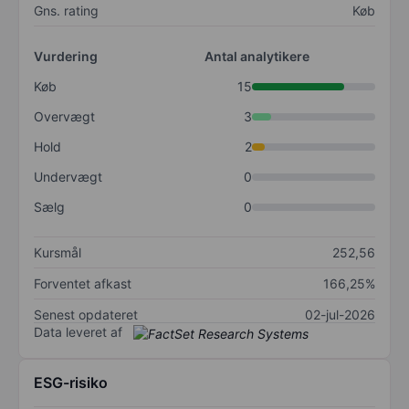
Gns. rating
Køb
Vurdering
Antal analytikere
Køb
15
Overvægt
3
Hold
2
Undervægt
0
Sælg
0
Kursmål
252,56
Forventet afkast
166,25%
Senest opdateret
02-jul-2026
Data leveret af
ESG-risiko