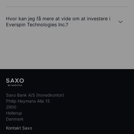
Hvor kan jeg få mere at vide om at investere i
Everspin Technologies Inc.?
Saxo Bank A/S (hovedkontor)
Philip Heymans Alle 15
2900
Hellerup
Danmark
Kontakt Saxo