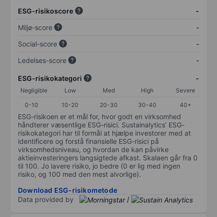
ESG-risikoscore
-
Miljø-score
-
Social-score
-
Ledelses-score
-
ESG-risikokategori
-
Negligible
Low
Med
High
Severe
0-10
10-20
20-30
30-40
40+
ESG-risikoen er et mål for, hvor godt en virksomhed
håndterer væsentlige ESG-risici. Sustainalytics’ ESG-
risikokategori har til formål at hjælpe investorer med at
identificere og forstå finansielle ESG-risici på
virksomhedsniveau, og hvordan de kan påvirke
aktieinvesteringers langsigtede afkast. Skalaen går fra 0
til 100. Jo lavere risiko, jo bedre (0 er lig med ingen
risiko, og 100 med den mest alvorlige).
Download ESG-risikometode
Data provided by
/