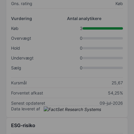
Gns. rating
Køb
Vurdering
Antal analytikere
Køb
3
Overvægt
0
Hold
0
Undervægt
0
Sælg
0
Kursmål
25,67
Forventet afkast
54,25%
Senest opdateret
09-jul-2026
Data leveret af
ESG-risiko