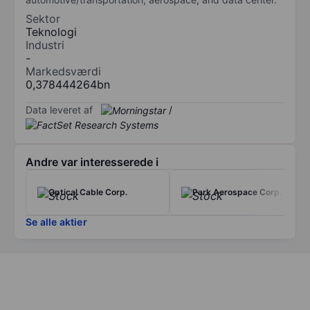
Sektor
Teknologi
Industri
-
Markedsværdi
0,378444264bn
Data leveret af
/
Andre var interesserede i
Optical Cable Corp.
Park Aerospace Corp.
Se alle aktier