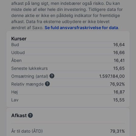
afkast på lang sigt, men indebærer også risiko. Du kan
miste dele af eller hele din investering. Tidligere data for
denne aktie er ikke en pålidelig indikator for fremtidige
afkast. Data fra eksterne udbydere er ikke blevet
ændret af
Saxo
.
Se fuld ansvarsfraskrivelse for data
.
Kurser
Bud
16,64
Udbud
16,66
Åben
16,41
Seneste lukkekurs
15,65
Omsætning (antal)
1.597.184,00
Relativ mængde
76,92%
Høj
16,87
Lav
15,55
Afkast
År til dato (ÅTD)
79,31%