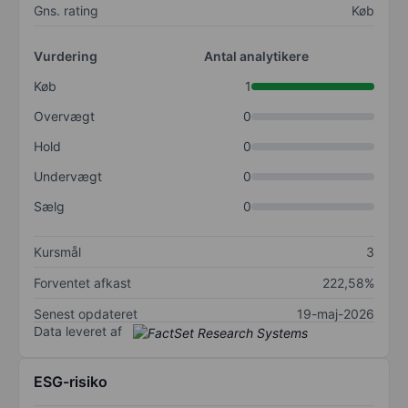
Gns. rating
Køb
Vurdering
Antal analytikere
Køb
1
Overvægt
0
Hold
0
Undervægt
0
Sælg
0
Kursmål
3
Forventet afkast
222,58%
Senest opdateret
19-maj-2026
Data leveret af
ESG-risiko