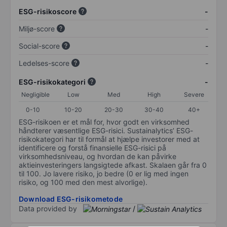
ESG-risikoscore
-
Miljø-score
-
Social-score
-
Ledelses-score
-
ESG-risikokategori
-
Negligible
Low
Med
High
Severe
0-10
10-20
20-30
30-40
40+
ESG-risikoen er et mål for, hvor godt en virksomhed
håndterer væsentlige ESG-risici. Sustainalytics’ ESG-
risikokategori har til formål at hjælpe investorer med at
identificere og forstå finansielle ESG-risici på
virksomhedsniveau, og hvordan de kan påvirke
aktieinvesteringers langsigtede afkast. Skalaen går fra 0
til 100. Jo lavere risiko, jo bedre (0 er lig med ingen
risiko, og 100 med den mest alvorlige).
Download ESG-risikometode
Data provided by
/