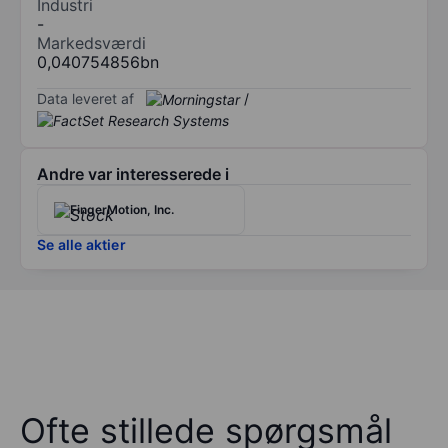
Industri
-
Markedsværdi
0,040754856bn
Data leveret af
/
Andre var interesserede i
FingerMotion, Inc.
Se alle aktier
Ofte stillede spørgsmål