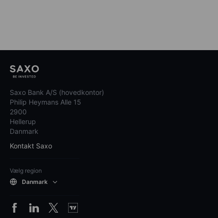
Saxo Bank A/S (hovedkontor)
Philip Heymans Alle 15
2900
Hellerup
Danmark
Kontakt Saxo
Vælg region
Danmark