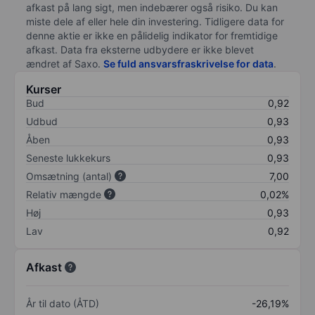
afkast på lang sigt, men indebærer også risiko. Du kan
miste dele af eller hele din investering. Tidligere data for
denne aktie er ikke en pålidelig indikator for fremtidige
afkast. Data fra eksterne udbydere er ikke blevet
ændret af
Saxo
.
Se fuld ansvarsfraskrivelse for data
.
Kurser
Bud
0,92
Udbud
0,93
Åben
0,93
Seneste lukkekurs
0,93
Omsætning (antal)
7,00
Relativ mængde
0,02%
Høj
0,93
Lav
0,92
Afkast
År til dato (ÅTD)
-26,19%