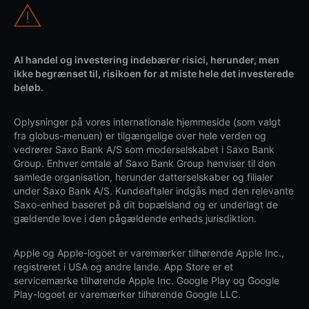
Al handel og investering indebærer risici, herunder, men
ikke begrænset til, risikoen for at miste hele det investerede
beløb.
Oplysninger på vores internationale hjemmeside (som valgt
fra globus-menuen) er tilgængelige over hele verden og
vedrører Saxo Bank A/S som moderselskabet i Saxo Bank
Group. Enhver omtale af Saxo Bank Group henviser til den
samlede organisation, herunder datterselskaber og filialer
under Saxo Bank A/S. Kundeaftaler indgås med den relevante
Saxo-enhed baseret på dit bopælsland og er underlagt de
gældende love i den pågældende enheds jurisdiktion.
Apple og Apple-logoet er varemærker tilhørende Apple Inc.,
registreret i USA og andre lande. App Store er et
servicemærke tilhørende Apple Inc. Google Play og Google
Play-logoet er varemærker tilhørende Google LLC.