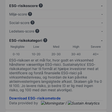
ESG-risikoscore
-
Miljø-score
-
Social-score
-
Ledelses-score
-
ESG-risikokategori
-
Negligible
Low
Med
High
Severe
0-10
10-20
20-30
30-40
40+
ESG-risikoen er et mål for, hvor godt en virksomhed
håndterer væsentlige ESG-risici. Sustainalytics’ ESG-
risikokategori har til formål at hjælpe investorer med at
identificere og forstå finansielle ESG-risici på
virksomhedsniveau, og hvordan de kan påvirke
aktieinvesteringers langsigtede afkast. Skalaen går fra 0
til 100. Jo lavere risiko, jo bedre (0 er lig med ingen
risiko, og 100 med den mest alvorlige).
Download ESG-risikometode
Data provided by
/