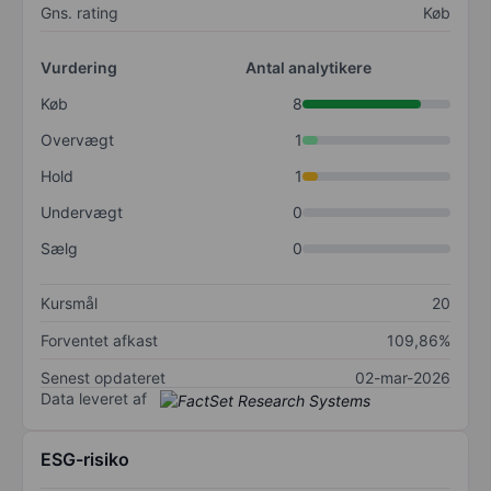
Gns. rating
Køb
Vurdering
Antal analytikere
Køb
8
Overvægt
1
Hold
1
Undervægt
0
Sælg
0
Kursmål
20
Forventet afkast
109,86%
Senest opdateret
02-mar-2026
Data leveret af
ESG-risiko