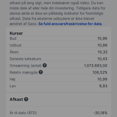
afkast på lang sigt, men indebærer også risiko. Du kan
miste dele af eller hele din investering. Tidligere data for
denne aktie er ikke en pålidelig indikator for fremtidige
afkast. Data fra eksterne udbydere er ikke blevet
ændret af
Saxo
.
Se fuld ansvarsfraskrivelse for data
.
Kurser
Bud
10,96
Udbud
10,99
Åben
10,32
Seneste lukkekurs
10,43
Omsætning (antal)
1.073.693,00
Relativ mængde
106,52%
Høj
10,99
Lav
9,93
Afkast
År til dato (ÅTD)
-20,18%