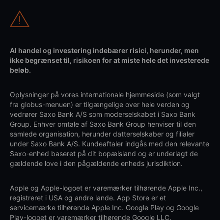
Al handel og investering indebærer risici, herunder, men
ikke begrænset til, risikoen for at miste hele det investerede
beløb.
Oplysninger på vores internationale hjemmeside (som valgt
fra globus-menuen) er tilgængelige over hele verden og
vedrører Saxo Bank A/S som moderselskabet i Saxo Bank
Group. Enhver omtale af Saxo Bank Group henviser til den
samlede organisation, herunder datterselskaber og filialer
under Saxo Bank A/S. Kundeaftaler indgås med den relevante
Saxo-enhed baseret på dit bopælsland og er underlagt de
gældende love i den pågældende enheds jurisdiktion.
Apple og Apple-logoet er varemærker tilhørende Apple Inc.,
registreret i USA og andre lande. App Store er et
servicemærke tilhørende Apple Inc. Google Play og Google
Play-logoet er varemærker tilhørende Google LLC.