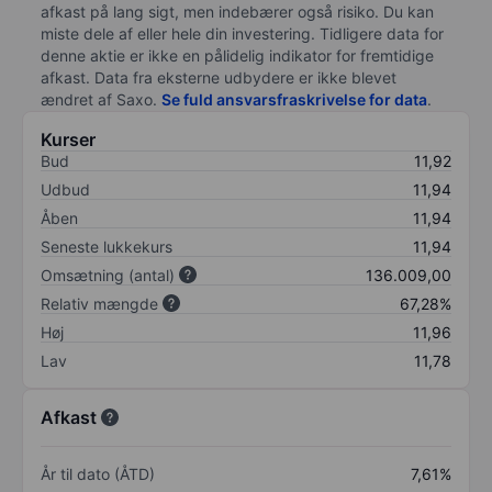
afkast på lang sigt, men indebærer også risiko. Du kan
miste dele af eller hele din investering. Tidligere data for
denne aktie er ikke en pålidelig indikator for fremtidige
afkast. Data fra eksterne udbydere er ikke blevet
ændret af
Saxo
.
Se fuld ansvarsfraskrivelse for data
.
Kurser
Bud
11,92
Udbud
11,94
Åben
11,94
Seneste lukkekurs
11,94
Omsætning (antal)
136.009,00
Relativ mængde
67,28%
Høj
11,96
Lav
11,78
Afkast
År til dato (ÅTD)
7,61%