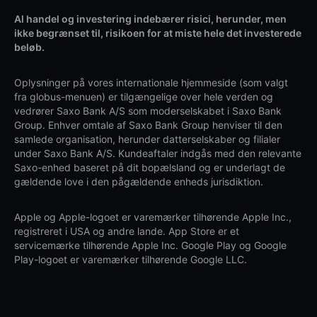
Al handel og investering indebærer risici, herunder, men
ikke begrænset til, risikoen for at miste hele det investerede
beløb.
Oplysninger på vores internationale hjemmeside (som valgt
fra globus-menuen) er tilgængelige over hele verden og
vedrører Saxo Bank A/S som moderselskabet i Saxo Bank
Group. Enhver omtale af Saxo Bank Group henviser til den
samlede organisation, herunder datterselskaber og filialer
under Saxo Bank A/S. Kundeaftaler indgås med den relevante
Saxo-enhed baseret på dit bopælsland og er underlagt de
gældende love i den pågældende enheds jurisdiktion.
Apple og Apple-logoet er varemærker tilhørende Apple Inc.,
registreret i USA og andre lande. App Store er et
servicemærke tilhørende Apple Inc. Google Play og Google
Play-logoet er varemærker tilhørende Google LLC.