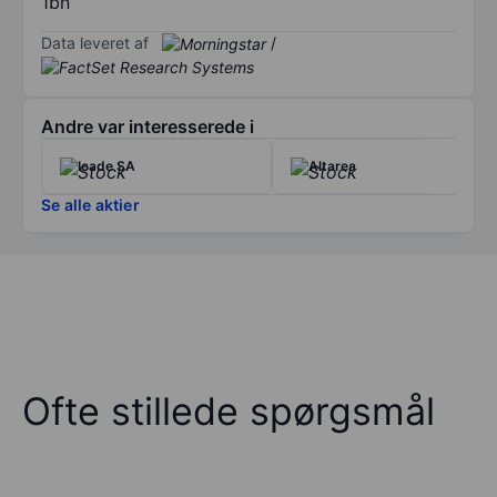
1bn
Data leveret af
/
Andre var interesserede i
Icade SA
Altarea
Se alle aktier
Ofte stillede spørgsmål