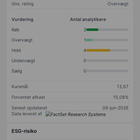
Gns. rating
Overvægt
Vurdering
Antal analytikere
Køb
2
Overvægt
1
Hold
4
Undervægt
0
Sælg
0
Kursmål
13,67
Forventet afkast
15,08%
Senest opdateret
08-jun-2026
Data leveret af
ESG-risiko