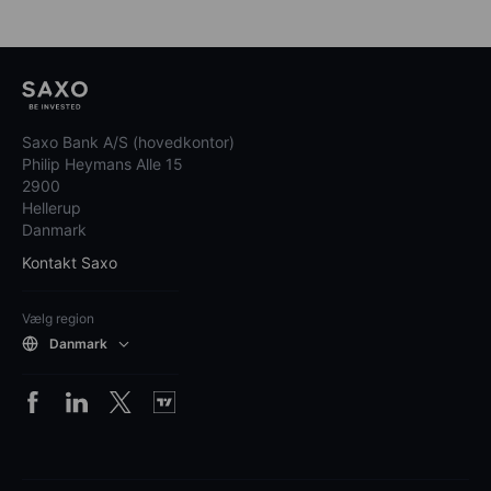
Saxo Bank A/S (hovedkontor)
Philip Heymans Alle 15
2900
Hellerup
Danmark
Kontakt Saxo
Vælg region
Danmark