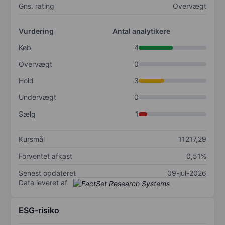
Gns. rating
Overvægt
Vurdering
Antal analytikere
Køb
4
Overvægt
0
Hold
3
Undervægt
0
Sælg
1
Kursmål
11217,29
Forventet afkast
0,51%
Senest opdateret
09-jul-2026
Data leveret af
ESG-risiko