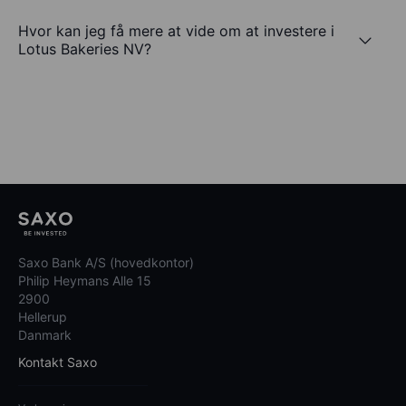
Hvor kan jeg få mere at vide om at investere i
Lotus Bakeries NV?
Saxo Bank A/S (hovedkontor)
Philip Heymans Alle 15
2900
Hellerup
Danmark
Kontakt Saxo