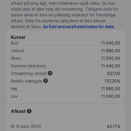
afkast på lang sigt, men indebærer også risiko. Du kan
miste dele af eller hele din investering. Tidligere data for
denne aktie er ikke en pålidelig indikator for fremtidige
afkast. Data fra eksterne udbydere er ikke blevet
ændret af
Saxo
.
Se fuld ansvarsfraskrivelse for data
.
Kurser
Bud
11.940,00
Udbud
11.980,00
Åben
11.500,00
Seneste lukkekurs
11.440,00
Omsætning (antal)
927,00
Relativ mængde
137,20%
Høj
11.980,00
Lav
11.500,00
Afkast
År til dato (ÅTD)
42,17%