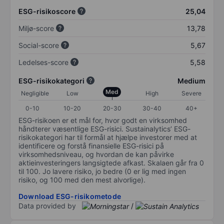
ESG-risikoscore
25,04
Miljø-score
13,78
Social-score
5,67
Ledelses-score
5,58
ESG-risikokategori
Medium
Med
Negligible
Low
High
Severe
0-10
10-20
20-30
30-40
40+
ESG-risikoen er et mål for, hvor godt en virksomhed
håndterer væsentlige ESG-risici. Sustainalytics’ ESG-
risikokategori har til formål at hjælpe investorer med at
identificere og forstå finansielle ESG-risici på
virksomhedsniveau, og hvordan de kan påvirke
aktieinvesteringers langsigtede afkast. Skalaen går fra 0
til 100. Jo lavere risiko, jo bedre (0 er lig med ingen
risiko, og 100 med den mest alvorlige).
Download ESG-risikometode
Data provided by
/