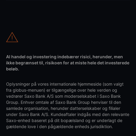
Al handel og investering indebærer risici, herunder, men
ikke begrænset til, risikoen for at miste hele det investerede
beløb.
Oplysninger på vores internationale hjemmeside (som valgt
fra globus-menuen) er tilgængelige over hele verden og
vedrører Saxo Bank A/S som moderselskabet i Saxo Bank
Group. Enhver omtale af Saxo Bank Group henviser til den
samlede organisation, herunder datterselskaber og filialer
under Saxo Bank A/S. Kundeaftaler indgås med den relevante
Saxo-enhed baseret på dit bopælsland og er underlagt de
gældende love i den pågældende enheds jurisdiktion.