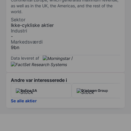
as well as in the UK, the Americas, and the rest of the
world.
Sektor
Ikke-cykliske aktier
Industri
-
Markedsværdi
9bn
Data leveret af
/
Andre var interesserede i
Sofina SA
D'ieteren Group
Se alle aktier