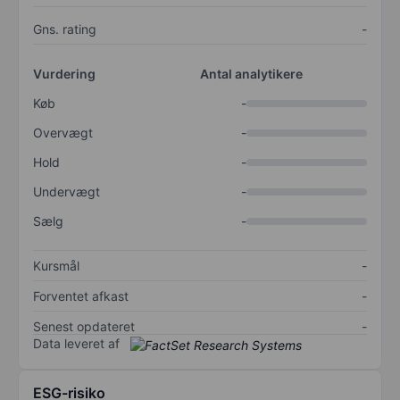
Gns. rating
-
Vurdering
Antal analytikere
Køb
-
Overvægt
-
Hold
-
Undervægt
-
Sælg
-
Kursmål
-
Forventet afkast
-
Senest opdateret
-
Data leveret af
ESG-risiko