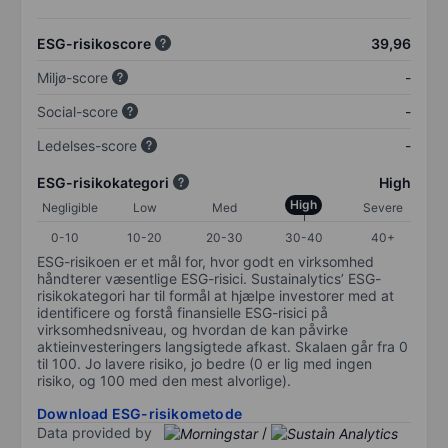
ESG-risikoscore
39,96
Miljø-score
-
Social-score
-
Ledelses-score
-
ESG-risikokategori
High
High
Negligible
Low
Med
Severe
0-10
10-20
20-30
30-40
40+
ESG-risikoen er et mål for, hvor godt en virksomhed
håndterer væsentlige ESG-risici. Sustainalytics’ ESG-
risikokategori har til formål at hjælpe investorer med at
identificere og forstå finansielle ESG-risici på
virksomhedsniveau, og hvordan de kan påvirke
aktieinvesteringers langsigtede afkast. Skalaen går fra 0
til 100. Jo lavere risiko, jo bedre (0 er lig med ingen
risiko, og 100 med den mest alvorlige).
Download ESG-risikometode
Data provided by
/