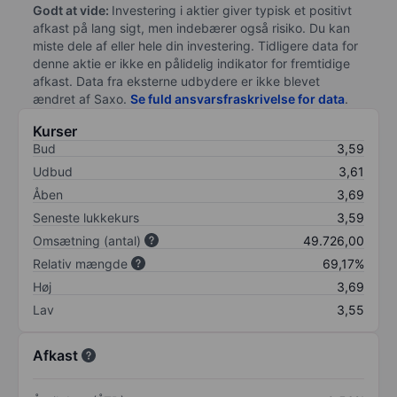
Godt at vide:
Investering i aktier giver typisk et positivt
afkast på lang sigt, men indebærer også risiko. Du kan
miste dele af eller hele din investering. Tidligere data for
denne aktie er ikke en pålidelig indikator for fremtidige
afkast. Data fra eksterne udbydere er ikke blevet
ændret af
Saxo
.
Se fuld ansvarsfraskrivelse for data
.
Kurser
Bud
3,59
Udbud
3,61
Åben
3,69
Seneste lukkekurs
3,59
Omsætning (antal)
49.726,00
Relativ mængde
69,17%
Høj
3,69
Lav
3,55
Afkast