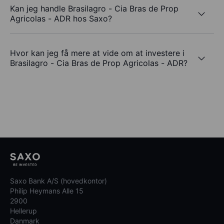
Kan jeg handle Brasilagro - Cia Bras de Prop
Agricolas - ADR hos Saxo?
Hvor kan jeg få mere at vide om at investere i
Brasilagro - Cia Bras de Prop Agricolas - ADR?
Saxo Bank A/S (hovedkontor)
Philip Heymans Alle 15
2900
Hellerup
Danmark