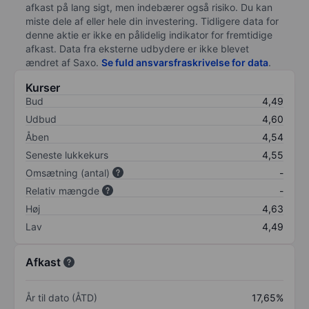
afkast på lang sigt, men indebærer også risiko. Du kan
miste dele af eller hele din investering. Tidligere data for
denne aktie er ikke en pålidelig indikator for fremtidige
afkast. Data fra eksterne udbydere er ikke blevet
ændret af
Saxo
.
Se fuld ansvarsfraskrivelse for data
.
Kurser
Bud
4,49
Udbud
4,60
Åben
4,54
Seneste lukkekurs
4,55
Omsætning (antal)
-
Relativ mængde
-
Høj
4,63
Lav
4,49
Afkast
År til dato (ÅTD)
17,65%