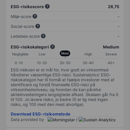
ESG-risikoscore
26,75
Miljø-score
-
Social-score
-
Ledelses-score
-
ESG-risikokategori
Medium
Med
Negligible
Low
High
Severe
0-10
10-20
20-30
30-40
40+
ESG-risikoen er et mål for, hvor godt en virksomhed
håndterer væsentlige ESG-risici. Sustainalytics’ ESG-
risikokategori har til formål at hjælpe investorer med at
identificere og forstå finansielle ESG-risici på
virksomhedsniveau, og hvordan de kan påvirke
aktieinvesteringers langsigtede afkast. Skalaen går fra 0
til 100. Jo lavere risiko, jo bedre (0 er lig med ingen
risiko, og 100 med den mest alvorlige).
Download ESG-risikometode
Data provided by
/