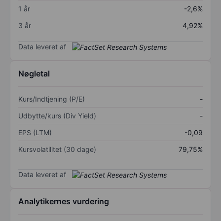
1 år
-2,6%
3 år
4,92%
Data leveret af
Nøgletal
Kurs/Indtjening (P/E)
-
Udbytte/kurs (Div Yield)
-
EPS (LTM)
-0,09
Kursvolatilitet (30 dage)
79,75%
Data leveret af
Analytikernes vurdering