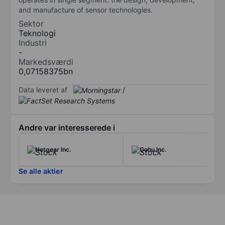
and manufacture of sensor technologies.
Sektor
Teknologi
Industri
-
Markedsværdi
0,07158375bn
Data leveret af
/
Andre var interesserede i
Netgear Inc.
Cohu Inc.
Se alle aktier