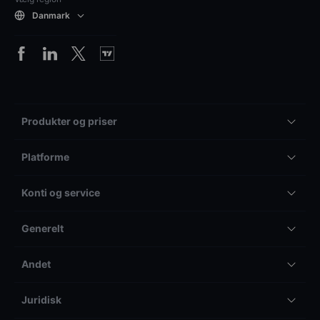
Danmark
Produkter og priser
Platforme
Konti og service
Generelt
Andet
Juridisk