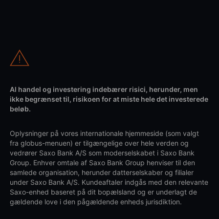
Al handel og investering indebærer risici, herunder, men
ikke begrænset til, risikoen for at miste hele det investerede
beløb.
Oplysninger på vores internationale hjemmeside (som valgt
fra globus-menuen) er tilgængelige over hele verden og
vedrører Saxo Bank A/S som moderselskabet i Saxo Bank
Group. Enhver omtale af Saxo Bank Group henviser til den
samlede organisation, herunder datterselskaber og filialer
under Saxo Bank A/S. Kundeaftaler indgås med den relevante
Saxo-enhed baseret på dit bopælsland og er underlagt de
gældende love i den pågældende enheds jurisdiktion.