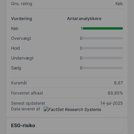
Gns. rating
Køb
Vurdering
Antal analytikere
Køb
1
Overvægt
0
Hold
0
Undervægt
0
Sælg
0
Kursmål
8,67
Forventet afkast
89,85%
Senest opdateret
14-jul-2025
Data leveret af
ESG-risiko