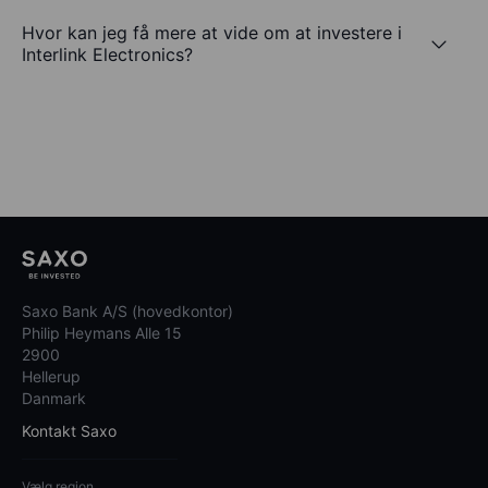
Hvor kan jeg få mere at vide om at investere i
Interlink Electronics?
Saxo Bank A/S (hovedkontor)
Philip Heymans Alle 15
2900
Hellerup
Danmark
Kontakt Saxo
Vælg region