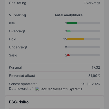
Gns. rating
Overvægt
Vurdering
Antal analytikere
Køb
9
Overvægt
3
Hold
15
Undervægt
0
Sælg
2
Kursmål
17,32
Forventet afkast
31,99%
Senest opdateret
29-jul-2026
Data leveret af
ESG-risiko