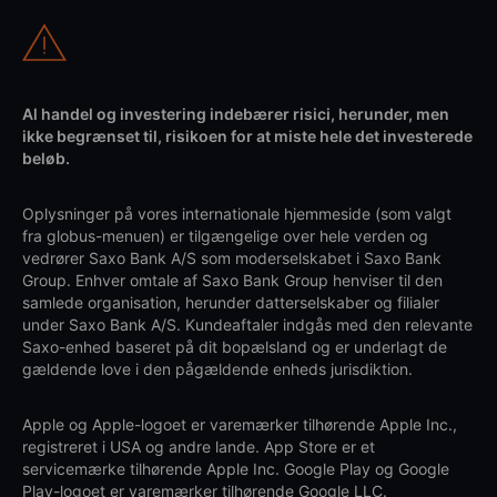
Al handel og investering indebærer risici, herunder, men
ikke begrænset til, risikoen for at miste hele det investerede
beløb.
Oplysninger på vores internationale hjemmeside (som valgt
fra globus-menuen) er tilgængelige over hele verden og
vedrører Saxo Bank A/S som moderselskabet i Saxo Bank
Group. Enhver omtale af Saxo Bank Group henviser til den
samlede organisation, herunder datterselskaber og filialer
under Saxo Bank A/S. Kundeaftaler indgås med den relevante
Saxo-enhed baseret på dit bopælsland og er underlagt de
gældende love i den pågældende enheds jurisdiktion.
Apple og Apple-logoet er varemærker tilhørende Apple Inc.,
registreret i USA og andre lande. App Store er et
servicemærke tilhørende Apple Inc. Google Play og Google
Play-logoet er varemærker tilhørende Google LLC.