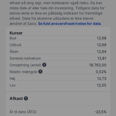
afkast på lang sigt, men indebærer også risiko. Du kan
miste dele af eller hele din investering. Tidligere data for
denne aktie er ikke en pålidelig indikator for fremtidige
afkast. Data fra eksterne udbydere er ikke blevet
ændret af
Saxo
.
Se fuld ansvarsfraskrivelse for data
.
Kurser
Bud
12,68
Udbud
12,69
Åben
12,64
Seneste lukkekurs
12,81
Omsætning (antal)
18.762,00
Relativ mængde
0,52%
Høj
12,73
Lav
12,55
Afkast
År til dato (ÅTD)
-22,5%