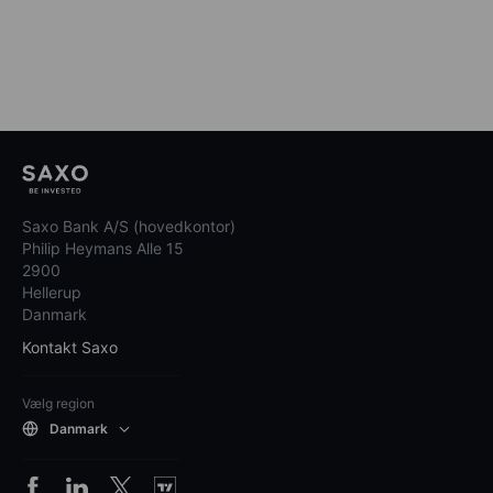
Saxo Bank A/S (hovedkontor)
Philip Heymans Alle 15
2900
Hellerup
Danmark
Kontakt Saxo
Vælg region
Danmark