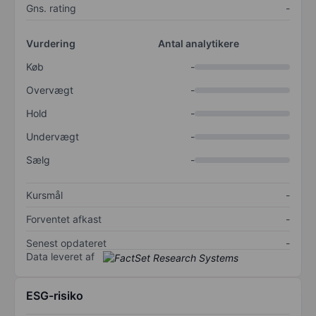
Gns. rating
-
Vurdering
Antal analytikere
Køb
-
Overvægt
-
Hold
-
Undervægt
-
Sælg
-
Kursmål
-
Forventet afkast
-
Senest opdateret
-
Data leveret af
ESG-risiko