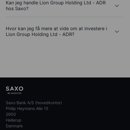
Kan jeg handle Lion Group Holding Ltd - ADR
hos Saxo?
Hvor kan jeg få mere at vide om at investere i
Lion Group Holding Ltd - ADR?
Saxo Bank A/S (hovedkontor)
Philip Heymans Alle 15
2900
Hellerup
Danmark