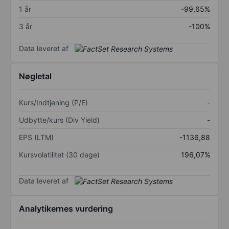
1 år
-99,65%
3 år
-100%
Data leveret af
Nøgletal
Kurs/Indtjening (P/E)
-
Udbytte/kurs (Div Yield)
-
EPS (LTM)
-1136,88
Kursvolatilitet (30 dage)
196,07%
Data leveret af
Analytikernes vurdering