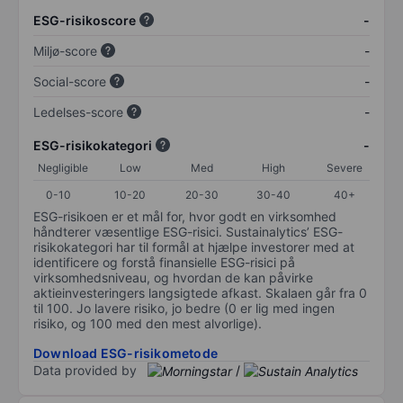
ESG-risikoscore
-
Miljø-score
-
Social-score
-
Ledelses-score
-
ESG-risikokategori
-
Negligible
Low
Med
High
Severe
0-10
10-20
20-30
30-40
40+
ESG-risikoen er et mål for, hvor godt en virksomhed
håndterer væsentlige ESG-risici. Sustainalytics’ ESG-
risikokategori har til formål at hjælpe investorer med at
identificere og forstå finansielle ESG-risici på
virksomhedsniveau, og hvordan de kan påvirke
aktieinvesteringers langsigtede afkast. Skalaen går fra 0
til 100. Jo lavere risiko, jo bedre (0 er lig med ingen
risiko, og 100 med den mest alvorlige).
Download ESG-risikometode
Data provided by
/