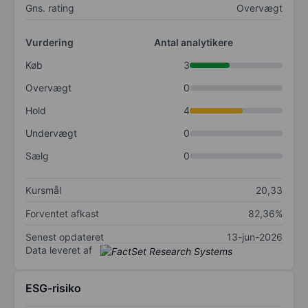
Gns. rating
Overvægt
Vurdering
Antal analytikere
Køb
3
Overvægt
0
Hold
4
Undervægt
0
Sælg
0
Kursmål
20,33
Forventet afkast
82,36%
Senest opdateret
13-jun-2026
Data leveret af
ESG-risiko