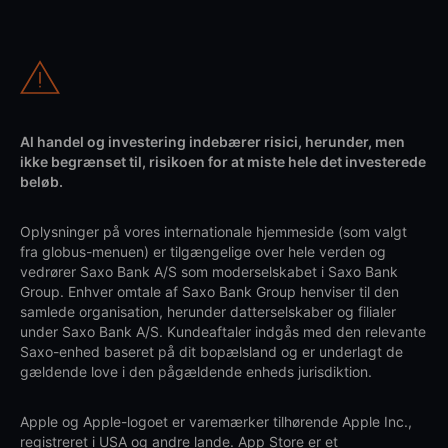
Al handel og investering indebærer risici, herunder, men
ikke begrænset til, risikoen for at miste hele det investerede
beløb.
Oplysninger på vores internationale hjemmeside (som valgt
fra globus-menuen) er tilgængelige over hele verden og
vedrører Saxo Bank A/S som moderselskabet i Saxo Bank
Group. Enhver omtale af Saxo Bank Group henviser til den
samlede organisation, herunder datterselskaber og filialer
under Saxo Bank A/S. Kundeaftaler indgås med den relevante
Saxo-enhed baseret på dit bopælsland og er underlagt de
gældende love i den pågældende enheds jurisdiktion.
Apple og Apple-logoet er varemærker tilhørende Apple Inc.,
registreret i USA og andre lande. App Store er et