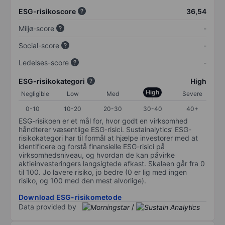
ESG-risikoscore
36,54
Miljø-score
-
Social-score
-
Ledelses-score
-
ESG-risikokategori
High
High
Negligible
Low
Med
Severe
0-10
10-20
20-30
30-40
40+
ESG-risikoen er et mål for, hvor godt en virksomhed
håndterer væsentlige ESG-risici. Sustainalytics’ ESG-
risikokategori har til formål at hjælpe investorer med at
identificere og forstå finansielle ESG-risici på
virksomhedsniveau, og hvordan de kan påvirke
aktieinvesteringers langsigtede afkast. Skalaen går fra 0
til 100. Jo lavere risiko, jo bedre (0 er lig med ingen
risiko, og 100 med den mest alvorlige).
Download ESG-risikometode
Data provided by
/