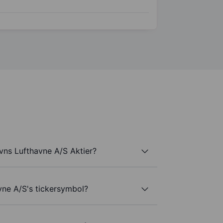
ns Lufthavne A/S Aktier?
ne A/S's tickersymbol?