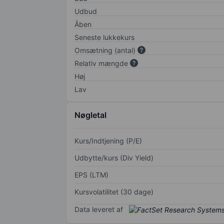
Udbud
Åben
Seneste lukkekurs
Omsætning (antal)
Relativ mængde
Høj
Lav
Nøgletal
Kurs/Indtjening (P/E)
Udbytte/kurs (Div Yield)
EPS (LTM)
Kursvolatilitet (30 dage)
Data leveret af