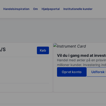
Handelsinspiration
Om
Hjælpeportal
Institutionelle kunder
A/S
Køb
Vil du i gang med at inves
Handel med aktier på en prisvin
millioner kunder. Investering in
Opret konto
Udforsk 