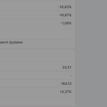
-19,83%
-16,67%
-1,08%
33,51
-
164,12
14,37%