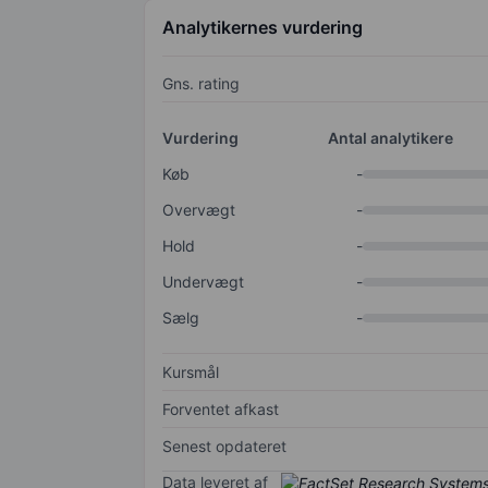
Analytikernes vurdering
Gns. rating
Vurdering
Antal analytikere
Køb
-
Overvægt
-
Hold
-
Undervægt
-
Sælg
-
Kursmål
Forventet afkast
Senest opdateret
Data leveret af