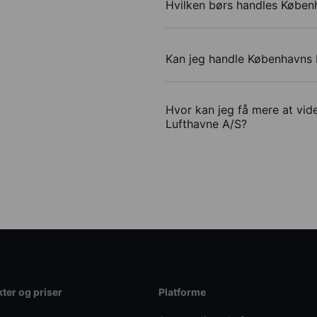
Hvilken børs handles Køben
Kan jeg handle Københavns 
Hvor kan jeg få mere at vid
Lufthavne A/S?
ter og priser
Platforme