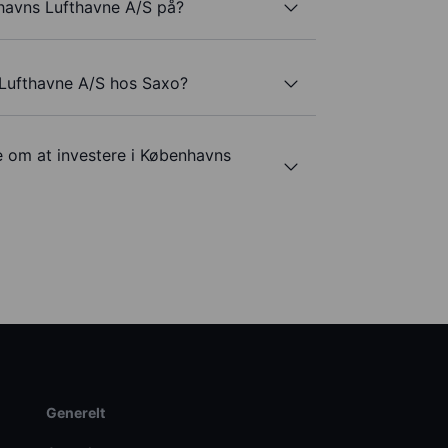
havns Lufthavne A/S på?
Lufthavne A/S hos Saxo?
e om at investere i Københavns
Generelt