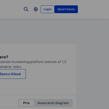
Login
Opret konto
tere?
dende investeringsplatform betroet af 1,5
debærer risiko.
Saxos tilbud
Pris
Avanceret diagram