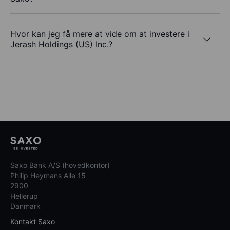
Hvor kan jeg få mere at vide om at investere i
Jerash Holdings (US) Inc.?
Saxo Bank A/S (hovedkontor)
Philip Heymans Alle 15
2900
Hellerup
Danmark
Kontakt Saxo