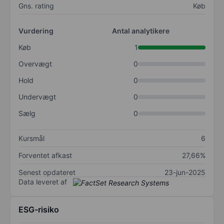
Gns. rating
Køb
Vurdering
Antal analytikere
Køb
1
Overvægt
0
Hold
0
Undervægt
0
Sælg
0
Kursmål
6
Forventet afkast
27,66%
Senest opdateret
23-jun-2025
Data leveret af
ESG-risiko