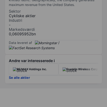
maximum revenue from the United States.
Sektor
Cykliske aktier
Industri
-
Markedsværdi
0,06095952bn
Data leveret af
/
Andre var interesserede i
RE/MAX Holdings Inc.
Franklin Wireless Corp
Se alle aktier