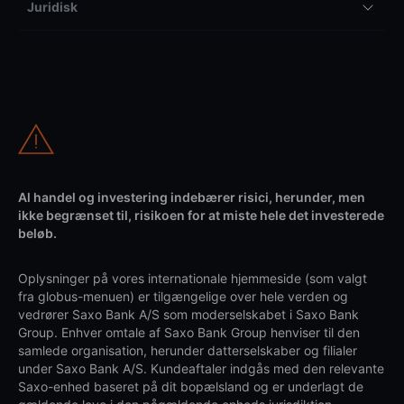
Juridisk
Al handel og investering indebærer risici, herunder, men
ikke begrænset til, risikoen for at miste hele det investerede
beløb.
Oplysninger på vores internationale hjemmeside (som valgt
fra globus-menuen) er tilgængelige over hele verden og
vedrører Saxo Bank A/S som moderselskabet i Saxo Bank
Group. Enhver omtale af Saxo Bank Group henviser til den
samlede organisation, herunder datterselskaber og filialer
under Saxo Bank A/S. Kundeaftaler indgås med den relevante
Saxo-enhed baseret på dit bopælsland og er underlagt de