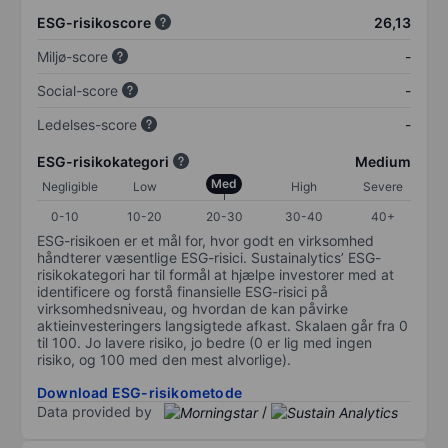
ESG-risikoscore
26,13
Miljø-score
-
Social-score
-
Ledelses-score
-
ESG-risikokategori
Medium
Med
Negligible
Low
High
Severe
0-10
10-20
20-30
30-40
40+
ESG-risikoen er et mål for, hvor godt en virksomhed
håndterer væsentlige ESG-risici. Sustainalytics’ ESG-
risikokategori har til formål at hjælpe investorer med at
identificere og forstå finansielle ESG-risici på
virksomhedsniveau, og hvordan de kan påvirke
aktieinvesteringers langsigtede afkast. Skalaen går fra 0
til 100. Jo lavere risiko, jo bedre (0 er lig med ingen
risiko, og 100 med den mest alvorlige).
Download ESG-risikometode
Data provided by
/