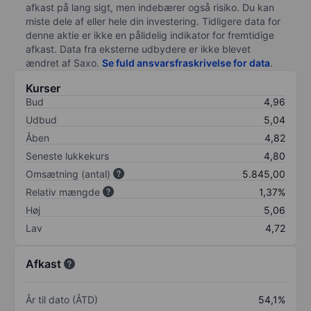
afkast på lang sigt, men indebærer også risiko. Du kan
miste dele af eller hele din investering. Tidligere data for
denne aktie er ikke en pålidelig indikator for fremtidige
afkast. Data fra eksterne udbydere er ikke blevet
ændret af
Saxo
.
Se fuld ansvarsfraskrivelse for data
.
Kurser
Bud
4,96
Udbud
5,04
Åben
4,82
Seneste lukkekurs
4,80
Omsætning (antal)
5.845,00
Relativ mængde
1,37%
Høj
5,06
Lav
4,72
Afkast
År til dato (ÅTD)
54,1%