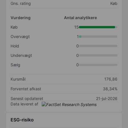
Gns. rating
Køb
Vurdering
Antal analytikere
Køb
15
Overvægt
1
Hold
0
Undervægt
0
Sælg
0
Kursmål
176,86
Forventet afkast
38,34%
Senest opdateret
21-jul-2026
Data leveret af
ESG-risiko