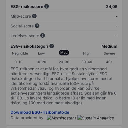
ESG-risikoscore
24,06
Miljø-score
-
Social-score
-
Ledelses-score
-
ESG-risikokategori
Medium
Med
Negligible
Low
High
Severe
0-10
10-20
20-30
30-40
40+
ESG-risikoen er et mål for, hvor godt en virksomhed
håndterer væsentlige ESG-risici. Sustainalytics’ ESG-
risikokategori har til formål at hjælpe investorer med at
identificere og forstå finansielle ESG-risici på
virksomhedsniveau, og hvordan de kan påvirke
aktieinvesteringers langsigtede afkast. Skalaen går fra 0
til 100. Jo lavere risiko, jo bedre (0 er lig med ingen
risiko, og 100 med den mest alvorlige).
Download ESG-risikometode
Data provided by
/