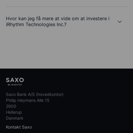
Hvor kan jeg få mere at vide om at investere i
iRhythm Technologies Inc.?
Saxo Bank A/S (hovedkontor)
Philip Heymans Alle 15
2900
Hellerup
Danmark
Kontakt Saxo