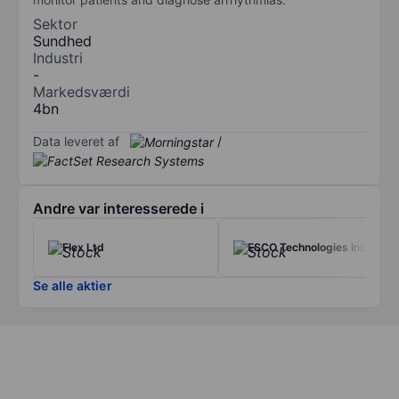
Sektor
Sundhed
Industri
-
Markedsværdi
4bn
Data leveret af
/
Andre var interesserede i
Flex Ltd
ESCO Technologies Inc.
Se alle aktier