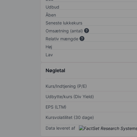
Udbud
Åben
Seneste lukkekurs
Omsætning (antal)
Relativ mængde
Høj
Lav
Nøgletal
Kurs/Indtjening (P/E)
Udbytte/kurs (Div Yield)
EPS (LTM)
Kursvolatilitet (30 dage)
Data leveret af