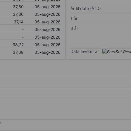
37,60
05-aug-2026
År til dato (ÅTD)
37,36
05-aug-2026
1 år
37,14
05-aug-2026
3 år
-
05-aug-2026
-
05-aug-2026
38,22
05-aug-2026
Data leveret af
37,08
05-aug-2026