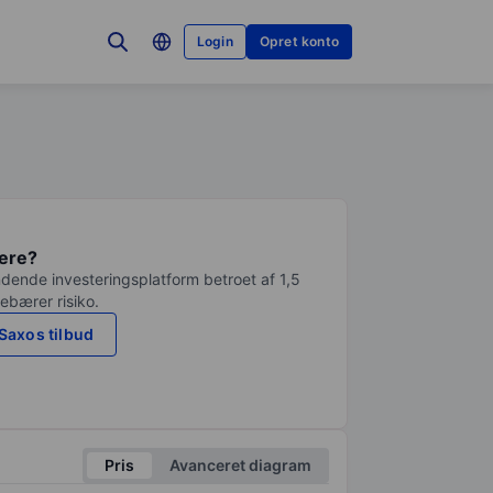
Login
Opret konto
tere?
dende investeringsplatform betroet af 1,5
debærer risiko.
Saxos tilbud
Pris
Avanceret diagram