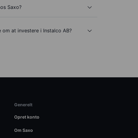
hos Saxo?
 om at investere i Instalco AB?
Generelt
Opret konto
Om Saxo