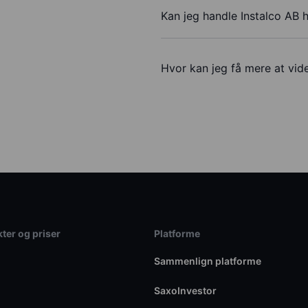
Kan jeg handle Instalco AB 
Hvor kan jeg få mere at vide
ter og priser
Platforme
Sammenlign platforme
SaxoInvestor