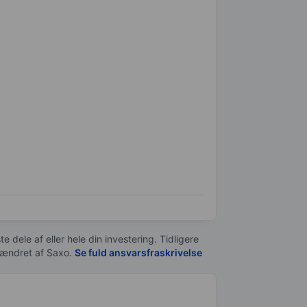
e dele af eller hele din investering. Tidligere
t ændret af
Saxo
.
Se fuld ansvarsfraskrivelse