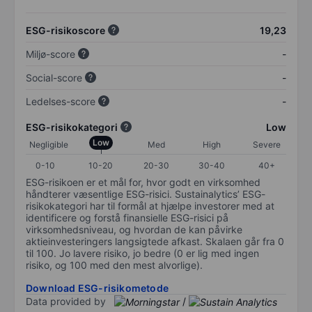
ESG-risikoscore
19,23
Miljø-score
-
Social-score
-
Ledelses-score
-
ESG-risikokategori
Low
Low
Negligible
Med
High
Severe
0-10
10-20
20-30
30-40
40+
ESG-risikoen er et mål for, hvor godt en virksomhed
håndterer væsentlige ESG-risici. Sustainalytics’ ESG-
risikokategori har til formål at hjælpe investorer med at
identificere og forstå finansielle ESG-risici på
virksomhedsniveau, og hvordan de kan påvirke
aktieinvesteringers langsigtede afkast. Skalaen går fra 0
til 100. Jo lavere risiko, jo bedre (0 er lig med ingen
risiko, og 100 med den mest alvorlige).
Download ESG-risikometode
Data provided by
/