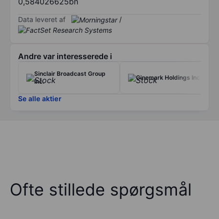
0,584026625bn
Data leveret af
/
Andre var interesserede i
Sinclair Broadcast Group
Cinemark Holdings Inc.
Inc.
Se alle aktier
Ofte stillede spørgsmål