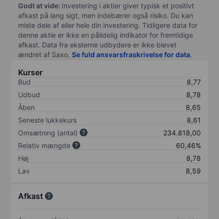
Godt at vide:
Investering i aktier giver typisk et positivt
afkast på lang sigt, men indebærer også risiko. Du kan
miste dele af eller hele din investering. Tidligere data for
denne aktie er ikke en pålidelig indikator for fremtidige
afkast. Data fra eksterne udbydere er ikke blevet
ændret af
Saxo
.
Se fuld ansvarsfraskrivelse for data
.
Kurser
Bud
8,77
Udbud
8,78
Åben
8,65
Seneste lukkekurs
8,61
Omsætning (antal)
234.818,00
Relativ mængde
60,46%
Høj
8,78
Lav
8,59
Afkast