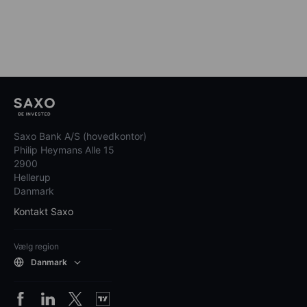
Saxo Bank A/S (hovedkontor)
Philip Heymans Alle 15
2900
Hellerup
Danmark
Kontakt Saxo
Vælg region
Danmark