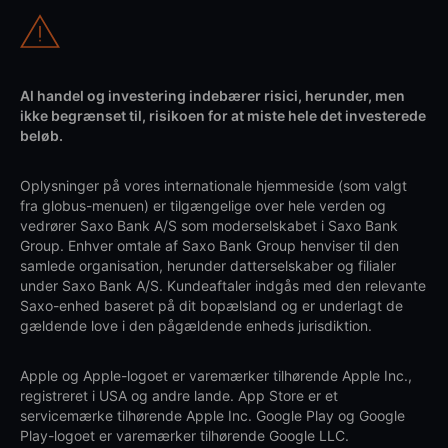
Al handel og investering indebærer risici, herunder, men
ikke begrænset til, risikoen for at miste hele det investerede
beløb.
Oplysninger på vores internationale hjemmeside (som valgt
fra globus-menuen) er tilgængelige over hele verden og
vedrører Saxo Bank A/S som moderselskabet i Saxo Bank
Group. Enhver omtale af Saxo Bank Group henviser til den
samlede organisation, herunder datterselskaber og filialer
under Saxo Bank A/S. Kundeaftaler indgås med den relevante
Saxo-enhed baseret på dit bopælsland og er underlagt de
gældende love i den pågældende enheds jurisdiktion.
Apple og Apple-logoet er varemærker tilhørende Apple Inc.,
registreret i USA og andre lande. App Store er et
servicemærke tilhørende Apple Inc. Google Play og Google
Play-logoet er varemærker tilhørende Google LLC.