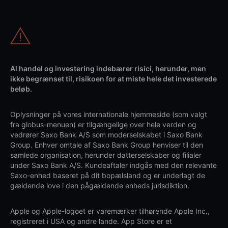
Al handel og investering indebærer risici, herunder, men
ikke begrænset til, risikoen for at miste hele det investerede
beløb.
Oplysninger på vores internationale hjemmeside (som valgt
fra globus-menuen) er tilgængelige over hele verden og
vedrører Saxo Bank A/S som moderselskabet i Saxo Bank
Group. Enhver omtale af Saxo Bank Group henviser til den
samlede organisation, herunder datterselskaber og filialer
under Saxo Bank A/S. Kundeaftaler indgås med den relevante
Saxo-enhed baseret på dit bopælsland og er underlagt de
gældende love i den pågældende enheds jurisdiktion.
Apple og Apple-logoet er varemærker tilhørende Apple Inc.,
registreret i USA og andre lande. App Store er et