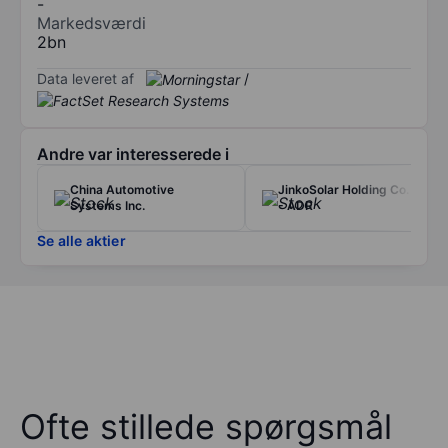
-
Markedsværdi
2bn
Data leveret af
/
Andre var interesserede i
China Automotive
JinkoSolar Holding Co. Ltd
Systems Inc.
- ADR
Se alle aktier
Ofte stillede spørgsmål