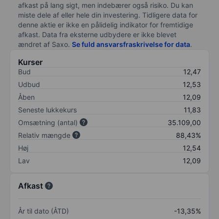
afkast på lang sigt, men indebærer også risiko. Du kan
miste dele af eller hele din investering. Tidligere data for
denne aktie er ikke en pålidelig indikator for fremtidige
afkast. Data fra eksterne udbydere er ikke blevet
ændret af
Saxo
.
Se fuld ansvarsfraskrivelse for data
.
Kurser
Bud
12,47
Udbud
12,53
Åben
12,09
Seneste lukkekurs
11,83
Omsætning (antal)
35.109,00
Relativ mængde
88,43%
Høj
12,54
Lav
12,09
Afkast
År til dato (ÅTD)
-13,35%