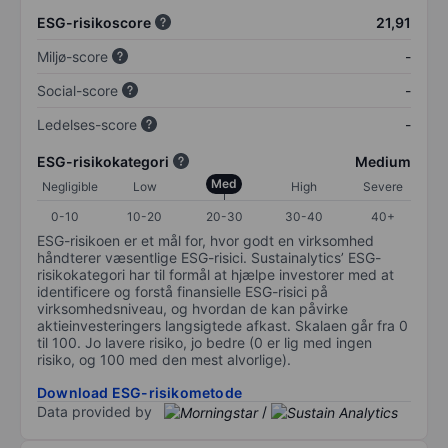
ESG-risikoscore
21,91
Miljø-score
-
Social-score
-
Ledelses-score
-
ESG-risikokategori
Medium
Med
Negligible
Low
High
Severe
0-10
10-20
20-30
30-40
40+
ESG-risikoen er et mål for, hvor godt en virksomhed
håndterer væsentlige ESG-risici. Sustainalytics’ ESG-
risikokategori har til formål at hjælpe investorer med at
identificere og forstå finansielle ESG-risici på
virksomhedsniveau, og hvordan de kan påvirke
aktieinvesteringers langsigtede afkast. Skalaen går fra 0
til 100. Jo lavere risiko, jo bedre (0 er lig med ingen
risiko, og 100 med den mest alvorlige).
Download ESG-risikometode
Data provided by
/