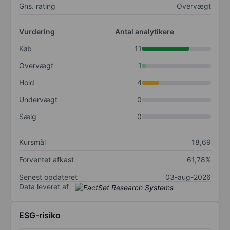
Gns. rating
Overvægt
Vurdering
Antal analytikere
Køb
11
Overvægt
1
Hold
4
Undervægt
0
Sælg
0
Kursmål
18,69
Forventet afkast
61,78%
Senest opdateret
03-aug-2026
Data leveret af
ESG-risiko