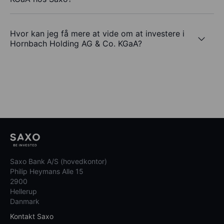
Hvor kan jeg få mere at vide om at investere i
Hornbach Holding AG & Co. KGaA?
Saxo Bank A/S (hovedkontor)
Philip Heymans Alle 15
2900
Hellerup
Danmark
Kontakt Saxo