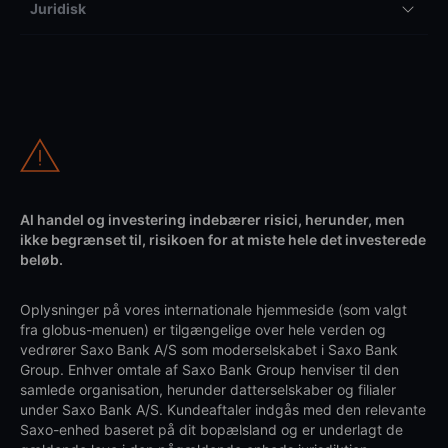
Juridisk
Al handel og investering indebærer risici, herunder, men
ikke begrænset til, risikoen for at miste hele det investerede
beløb.
Oplysninger på vores internationale hjemmeside (som valgt
fra globus-menuen) er tilgængelige over hele verden og
vedrører Saxo Bank A/S som moderselskabet i Saxo Bank
Group. Enhver omtale af Saxo Bank Group henviser til den
samlede organisation, herunder datterselskaber og filialer
under Saxo Bank A/S. Kundeaftaler indgås med den relevante
Saxo-enhed baseret på dit bopælsland og er underlagt de