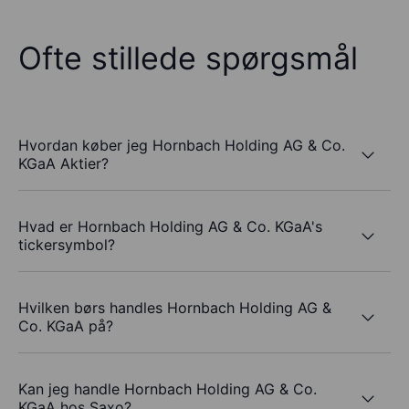
Ofte stillede spørgsmål
Hvordan køber jeg Hornbach Holding AG & Co.
KGaA Aktier?
Hvad er Hornbach Holding AG & Co. KGaA's
tickersymbol?
Hvilken børs handles Hornbach Holding AG &
Co. KGaA på?
Kan jeg handle Hornbach Holding AG & Co.
KGaA hos Saxo?