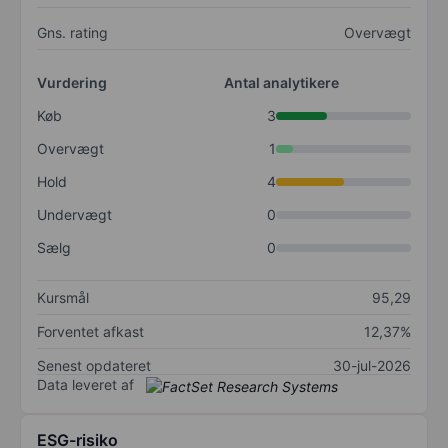
Gns. rating
Overvægt
Vurdering
Antal analytikere
Køb
3
Overvægt
1
Hold
4
Undervægt
0
Sælg
0
Kursmål
95,29
Forventet afkast
12,37%
Senest opdateret
30-jul-2026
Data leveret af
ESG-risiko