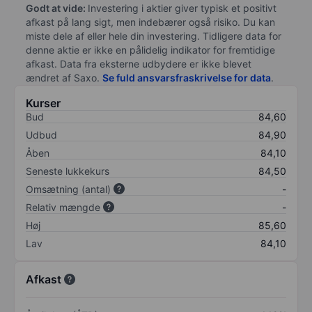
Godt at vide:
Investering i aktier giver typisk et positivt
afkast på lang sigt, men indebærer også risiko. Du kan
miste dele af eller hele din investering. Tidligere data for
denne aktie er ikke en pålidelig indikator for fremtidige
afkast. Data fra eksterne udbydere er ikke blevet
ændret af
Saxo
.
Se fuld ansvarsfraskrivelse for data
.
Kurser
Bud
84,60
Udbud
84,90
Åben
84,10
Seneste lukkekurs
84,50
Omsætning (antal)
-
Relativ mængde
-
Høj
85,60
Lav
84,10
Afkast