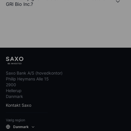
GRI Bio Inc.?
Saxo Bank A/S (hovedkontor)
Philip Heymans Alle 15
2900
Hellerup
Danmark
Kontakt Saxo
Vælg region
Danmark