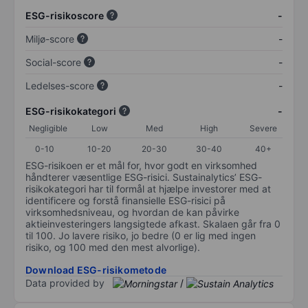
ESG-risikoscore
-
Miljø-score
-
Social-score
-
Ledelses-score
-
ESG-risikokategori
-
Negligible
Low
Med
High
Severe
0-10
10-20
20-30
30-40
40+
ESG-risikoen er et mål for, hvor godt en virksomhed
håndterer væsentlige ESG-risici. Sustainalytics’ ESG-
risikokategori har til formål at hjælpe investorer med at
identificere og forstå finansielle ESG-risici på
virksomhedsniveau, og hvordan de kan påvirke
aktieinvesteringers langsigtede afkast. Skalaen går fra 0
til 100. Jo lavere risiko, jo bedre (0 er lig med ingen
risiko, og 100 med den mest alvorlige).
Download ESG-risikometode
Data provided by
/