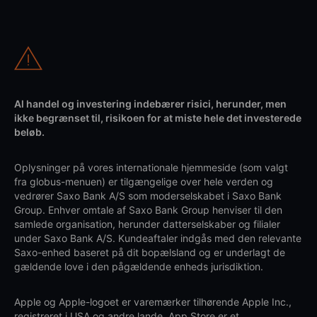
Al handel og investering indebærer risici, herunder, men
ikke begrænset til, risikoen for at miste hele det investerede
beløb.
Oplysninger på vores internationale hjemmeside (som valgt
fra globus-menuen) er tilgængelige over hele verden og
vedrører Saxo Bank A/S som moderselskabet i Saxo Bank
Group. Enhver omtale af Saxo Bank Group henviser til den
samlede organisation, herunder datterselskaber og filialer
under Saxo Bank A/S. Kundeaftaler indgås med den relevante
Saxo-enhed baseret på dit bopælsland og er underlagt de
gældende love i den pågældende enheds jurisdiktion.
Apple og Apple-logoet er varemærker tilhørende Apple Inc.,
registreret i USA og andre lande. App Store er et