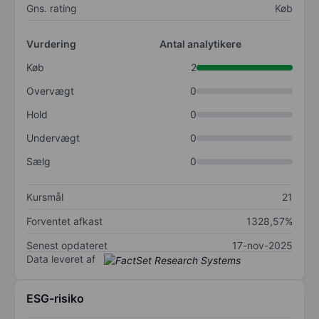
Gns. rating
Køb
Vurdering
Antal analytikere
Køb
2
Overvægt
0
Hold
0
Undervægt
0
Sælg
0
Kursmål
21
Forventet afkast
1328,57%
Senest opdateret
17-nov-2025
Data leveret af
ESG-risiko