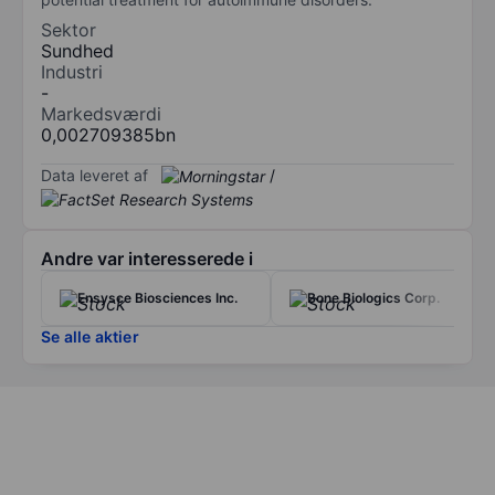
Sektor
Sundhed
Industri
-
Markedsværdi
0,002709385bn
Data leveret af
/
Andre var interesserede i
Ensysce Biosciences Inc.
Bone Biologics Corp.
Se alle aktier