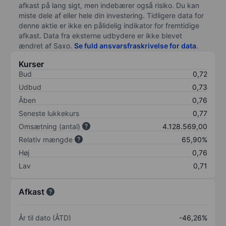
afkast på lang sigt, men indebærer også risiko. Du kan
miste dele af eller hele din investering. Tidligere data for
denne aktie er ikke en pålidelig indikator for fremtidige
afkast. Data fra eksterne udbydere er ikke blevet
ændret af
Saxo
.
Se fuld ansvarsfraskrivelse for data
.
Kurser
Bud
0,72
Udbud
0,73
Åben
0,76
Seneste lukkekurs
0,77
Omsætning (antal)
4.128.569,00
Relativ mængde
65,90%
Høj
0,76
Lav
0,71
Afkast
År til dato (ÅTD)
-46,26%