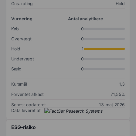
Gns. rating
Hold
Vurdering
Antal analytikere
Køb
0
Overvægt
0
Hold
1
Undervægt
0
Sælg
0
Kursmål
1,3
Forventet afkast
71,55%
Senest opdateret
13-maj-2026
Data leveret af
ESG-risiko