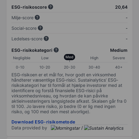
ESG-risikoscore
20,64
Miljø-score
-
Social-score
-
Ledelses-score
-
ESG-risikokategori
Medium
Med
Negligible
Low
High
Severe
0-10
10-20
20-30
30-40
40+
ESG-risikoen er et mål for, hvor godt en virksomhed
håndterer væsentlige ESG-risici. Sustainalytics’ ESG-
risikokategori har til formål at hjælpe investorer med at
identificere og forstå finansielle ESG-risici på
virksomhedsniveau, og hvordan de kan påvirke
aktieinvesteringers langsigtede afkast. Skalaen går fra 0
til 100. Jo lavere risiko, jo bedre (0 er lig med ingen
risiko, og 100 med den mest alvorlige).
Download ESG-risikometode
Data provided by
/