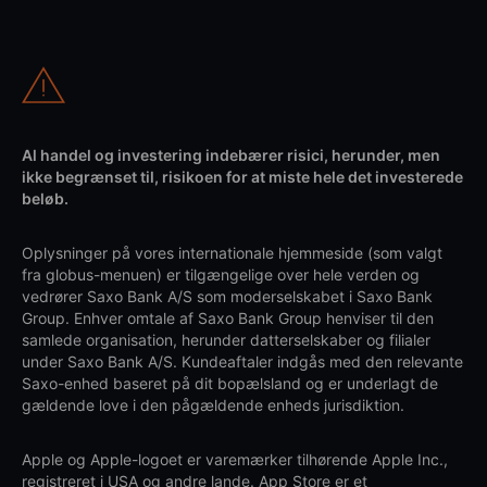
Al handel og investering indebærer risici, herunder, men
ikke begrænset til, risikoen for at miste hele det investerede
beløb.
Oplysninger på vores internationale hjemmeside (som valgt
fra globus-menuen) er tilgængelige over hele verden og
vedrører Saxo Bank A/S som moderselskabet i Saxo Bank
Group. Enhver omtale af Saxo Bank Group henviser til den
samlede organisation, herunder datterselskaber og filialer
under Saxo Bank A/S. Kundeaftaler indgås med den relevante
Saxo-enhed baseret på dit bopælsland og er underlagt de
gældende love i den pågældende enheds jurisdiktion.
Apple og Apple-logoet er varemærker tilhørende Apple Inc.,
registreret i USA og andre lande. App Store er et