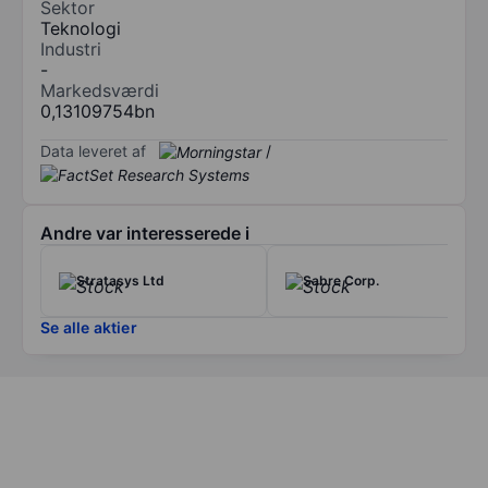
Sektor
Teknologi
Industri
-
Markedsværdi
0,13109754bn
Data leveret af
/
Andre var interesserede i
Stratasys Ltd
Sabre Corp.
Se alle aktier