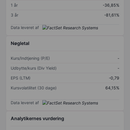
1 år
-36,85%
3 år
-81,61%
Data leveret af
Nøgletal
Kurs/Indtjening (P/E)
-
Udbytte/kurs (Div Yield)
-
EPS (LTM)
-0,79
Kursvolatilitet (30 dage)
64,15%
Data leveret af
Analytikernes vurdering