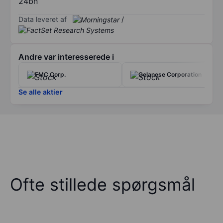
24bn
Data leveret af
/
Andre var interesserede i
FMC Corp.
Celanese Corporation
Se alle aktier
Ofte stillede spørgsmål