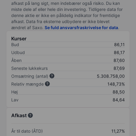
afkast på lang sigt, men indebærer også risiko. Du kan
miste dele af eller hele din investering. Tidligere data for
denne aktie er ikke en pålidelig indikator for fremtidige
afkast. Data fra eksterne udbydere er ikke blevet
ændret af
Saxo
.
Se fuld ansvarsfraskrivelse for data
.
Kurser
Bud
86,11
Udbud
86,17
Åben
87,60
Seneste lukkekurs
87,69
Omsætning (antal)
5.308.758,00
Relativ mængde
148,73%
Høj
88,50
Lav
84,64
Afkast
År til dato (ÅTD)
11,27%