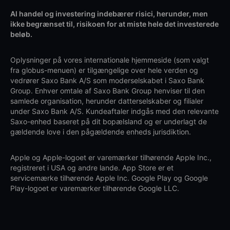
Al handel og investering indebærer risici, herunder, men
ikke begrænset til, risikoen for at miste hele det investerede
beløb.
Oplysninger på vores internationale hjemmeside (som valgt
fra globus-menuen) er tilgængelige over hele verden og
vedrører Saxo Bank A/S som moderselskabet i Saxo Bank
Group. Enhver omtale af Saxo Bank Group henviser til den
samlede organisation, herunder datterselskaber og filialer
under Saxo Bank A/S. Kundeaftaler indgås med den relevante
Saxo-enhed baseret på dit bopælsland og er underlagt de
gældende love i den pågældende enheds jurisdiktion.
Apple og Apple-logoet er varemærker tilhørende Apple Inc.,
registreret i USA og andre lande. App Store er et
servicemærke tilhørende Apple Inc. Google Play og Google
Play-logoet er varemærker tilhørende Google LLC.