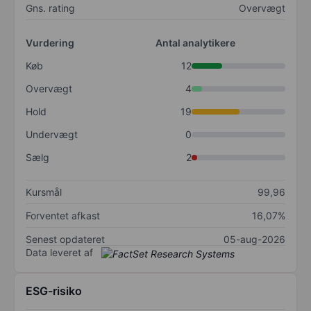
Gns. rating
Overvægt
Vurdering
Antal analytikere
Køb
12
Overvægt
4
Hold
19
Undervægt
0
Sælg
2
Kursmål
99,96
Forventet afkast
16,07%
Senest opdateret
05-aug-2026
Data leveret af
ESG-risiko