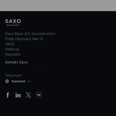
Saxo Bank A/S (hovedkontor)
Philip Heymans Alle 15
2900
Hellerup
Danmark
Kontakt Saxo
Vælg region
Danmark