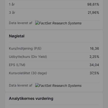
1 år
98,61%
3 år
21,96%
Data leveret af
Nøgletal
Kurs/Indtjening (P/E)
16,36
Udbytte/kurs (Div Yield)
2,25%
EPS (LTM)
34,04
Kursvolatilitet (30 dage)
37,5%
Data leveret af
Analytikernes vurdering