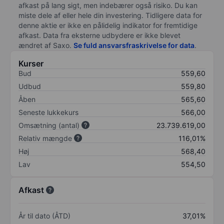
afkast på lang sigt, men indebærer også risiko. Du kan
miste dele af eller hele din investering. Tidligere data for
denne aktie er ikke en pålidelig indikator for fremtidige
afkast. Data fra eksterne udbydere er ikke blevet
ændret af
Saxo
.
Se fuld ansvarsfraskrivelse for data
.
Kurser
Bud
559,60
Udbud
559,80
Åben
565,60
Seneste lukkekurs
566,00
Omsætning (antal)
23.739.619,00
Relativ mængde
116,01%
Høj
568,40
Lav
554,50
Afkast
År til dato (ÅTD)
37,01%