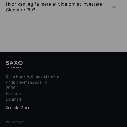
Hvor kan jeg få mere at vide om at investere i
Glencore Plc?
Saxo Bank A/S (hovedkontor)
Philip Heymans Alle 15
2900
Hellerup
Danmark
Kontakt Saxo
Vælg region