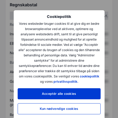
Regnskabstal
1. kvt.
2. kvt.
Cookiepolitik
Vores websteder bruger cookies til at give dig en bedre
Resultatopgørelse
browseroplevelse ved at aktivere, optimere og
Indtægter
XXXXXXX
XXXXXXX
analysere webstedets drift, samt til at give personligt
tilpasset annonceindhold og mulighed for at oprette
EBITDA
XXXXXXX
XXXXXXX
forbindelse til sociale medier. Ved at vælge "Acceptér
alle" accepterer du brugen af cookies og den tilhørende
Nettoresultat
XXXXXXX
XXXXXXX
behandling af personlige data. Vælg "Administrer
samtykke" for at administrere dine
Balance
samtykkepræferencer. Du kan til enhver tid ændre dine
præferencer eller trække dit samtykke tilbage på siden
Aktiver i alt
XXXXXXX
XXXXXXX
om vores cookiepolitik. Se venligst vores
cookiepolitik
Gæld
XXXXXXX
XXXXXXX
og vores
privatlivspolitik.
Nøgletal
Acceptér alle cookies
Markedsværdi/omsætning
XXXXXXX
XXXXXXX
(P/S)
Kun nødvendige cookies
Resultat pr. aktie (EPS)
XXXXXXX
XXXXXXX