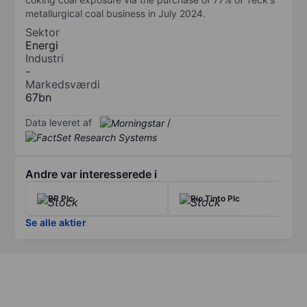
metallurgical coal business in July 2024.
Sektor
Energi
Industri
-
Markedsværdi
67bn
Data leveret af
/
Andre var interesserede i
BP Plc
Rio Tinto Plc
Se alle aktier