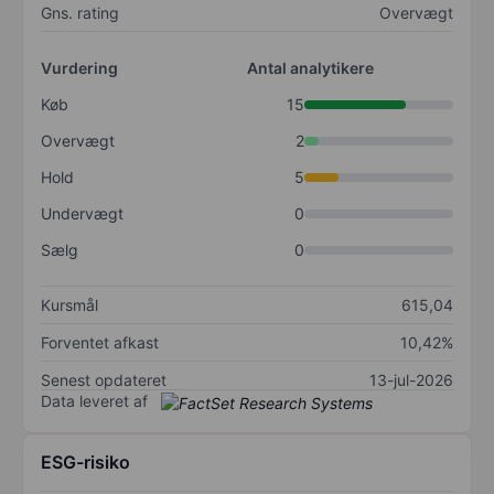
Gns. rating
Overvægt
Vurdering
Antal analytikere
Køb
15
Overvægt
2
Hold
5
Undervægt
0
Sælg
0
Kursmål
615,04
Forventet afkast
10,42%
Senest opdateret
13-jul-2026
Data leveret af
ESG-risiko