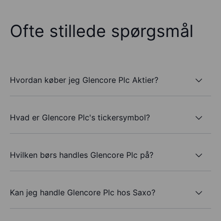
Ofte stillede spørgsmål
Hvordan køber jeg Glencore Plc Aktier?
Hvad er Glencore Plc's tickersymbol?
Hvilken børs handles Glencore Plc på?
Kan jeg handle Glencore Plc hos Saxo?